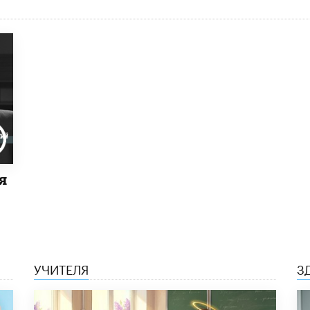
я
УЧИТЕЛЯ
З