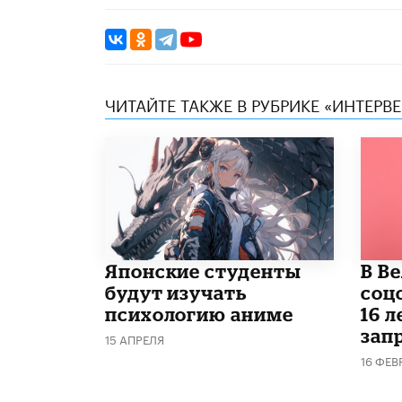
ЧИТАЙТЕ ТАКЖЕ В РУБРИКЕ «ИНТЕРВ
Японские студенты
В В
будут изучать
соц
психологию аниме
16 л
запр
15 АПРЕЛЯ
16 ФЕВ