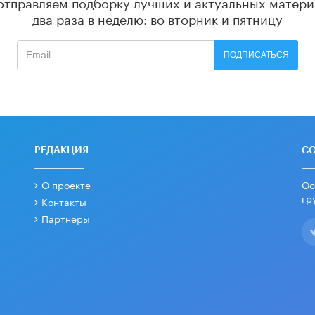
отправляем подборку лучших и актуальных матери
два раза в неделю: во вторник и пятницу
ПОДПИСАТЬСЯ
РЕДАКЦИЯ
С
О проекте
Ос
гр
Контакты
Партнеры