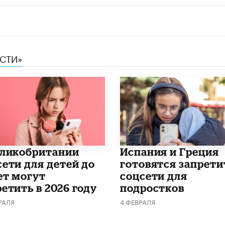
ЕСТИ»
еликобритании
Испания и Греция
сети для детей до
готовятся запрети
ет могут
соцсети для
етить в 2026 году
подростков
РАЛЯ
4 ФЕВРАЛЯ