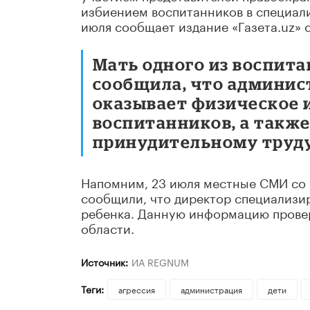
избиением воспитанников в специал
июля сообщает издание «Газета.uz» 
Мать одного из воспит
сообщила, что админи
оказывает физическое 
воспитанников, а такж
принудительному труду
Напомним, 23 июля местные СМИ со 
сообщили, что директор специализи
ребенка. Данную информацию провер
области.
Источник:
ИА REGNUM
Теги:
агрессия
администрация
дети