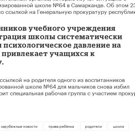
изированной школе №64 в Самарканде. Об этом 2
со ссылкой на Генеральную прокуратуру республи
анников учебного учреждения
страция школы систематически
и психологическое давление на
е привлекает учащихся к
.
ссылкой на родителя одного из воспитанников
рованной школе №64 для мальчиков снова избил
ит специальная рабочая группа с участием проку
зарубежные новости
права ребёнка
родители
школа