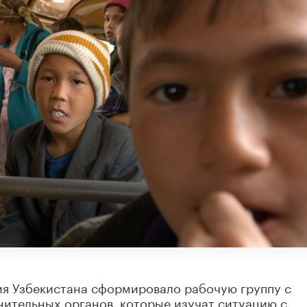
я Узбекистана сформировало рабочую группу с
нительных органов, которые изучат ситуацию с