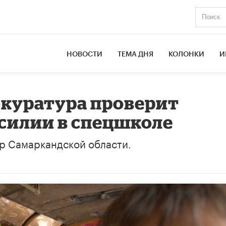
НОВОСТИ
ТЕМА ДНЯ
КОЛОНКИ
И
окуратура проверит
силии в спецшколе
р Самаркандской области.