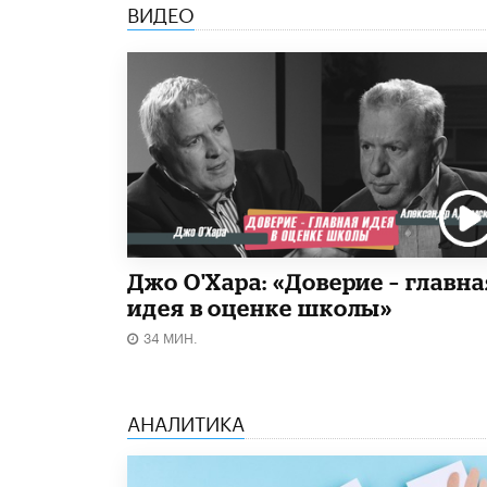
ВИДЕО
Джо О'Хара: «Доверие – главна
идея в оценке школы»
34 МИН.
АНАЛИТИКА