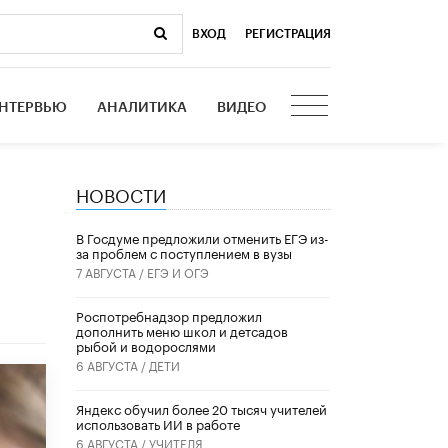
ВХОД
|
РЕГИСТРАЦИЯ
НТЕРВЬЮ
АНАЛИТИКА
ВИДЕО
НОВОСТИ
В Госдуме предложили отменить ЕГЭ из-
за проблем с поступлением в вузы
7 АВГУСТА /
ЕГЭ И ОГЭ
Роспотребнадзор предложил
дополнить меню школ и детсадов
рыбой и водорослями
6 АВГУСТА /
ДЕТИ
​Яндекс обучил более 20 тысяч учителей
использовать ИИ в работе
6 АВГУСТА /
УЧИТЕЛЯ