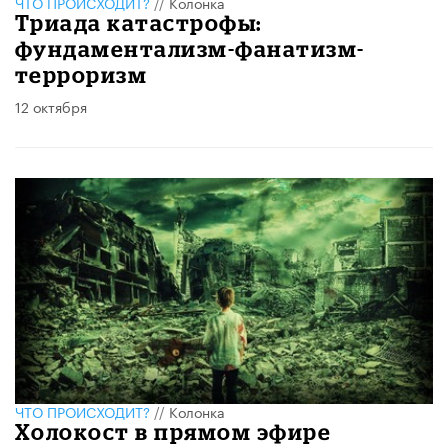
ЧТО ПРОИСХОДИТ?
//
Колонка
Триада катастрофы:
фундаментализм-фанатизм-
терроризм
12 октября
ЧТО ПРОИСХОДИТ?
//
Колонка
Холокост в прямом эфире