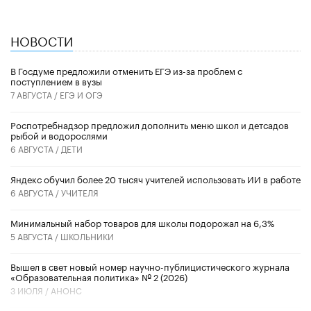
НОВОСТИ
В Госдуме предложили отменить ЕГЭ из-за проблем с
поступлением в вузы
7 АВГУСТА /
ЕГЭ И ОГЭ
Роспотребнадзор предложил дополнить меню школ и детсадов
рыбой и водорослями
6 АВГУСТА /
ДЕТИ
​Яндекс обучил более 20 тысяч учителей использовать ИИ в работе
6 АВГУСТА /
УЧИТЕЛЯ
Минимальный набор товаров для школы подорожал на 6,3%
5 АВГУСТА /
ШКОЛЬНИКИ
Вышел в свет новый номер научно-публицистического журнала
«Образовательная политика» № 2 (2026)
3 ИЮЛЯ /
АНОНС