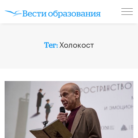
Холокост
Тег: