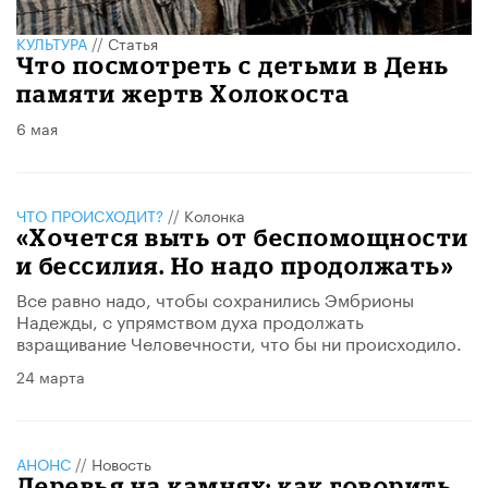
КУЛЬТУРА
//
Статья
Что посмотреть с детьми в День
памяти жертв Холокоста
6 мая
ЧТО ПРОИСХОДИТ?
//
Колонка
«Хочется выть от беспомощности
и бессилия. Но надо продолжать»
Все равно надо, чтобы сохранились Эмбрионы
Надежды, с упрямством духа продолжать
взращивание Человечности, что бы ни происходило.
24 марта
АНОНС
//
Новость
Деревья на камнях: как говорить