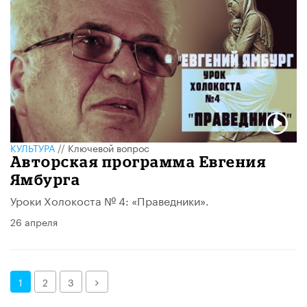
КУЛЬТУРА
//
Ключевой вопрос
Авторская программа Евгения
Ямбурга
Уроки Холокоста № 4: «Праведники».
26 апреля
Далее
1
2
3