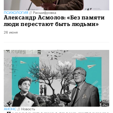
ПСИХОЛОГИЯ
//
Расшифровка
Александр Асмолов: «Без памяти
люди перестают быть людьми»
26 июня
АНОНС
//
Новость