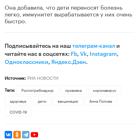
Она добавила, что дети переносят болезнь
легко, иммунитет вырабатывается у них очень
быстро.
Подписывайтесь на наш
телеграм-канал
и
читайте нас в соцсетях:
Fb
,
Vk
,
Instagram
,
Одноклассники
,
Яндекс.Дзен
.
Источник:
РИА НОВОСТИ
Теги:
Роспотребнадзор
прививка
коронавирус
здоровье
дети
вакцинация
Анна Попова
COVID-19