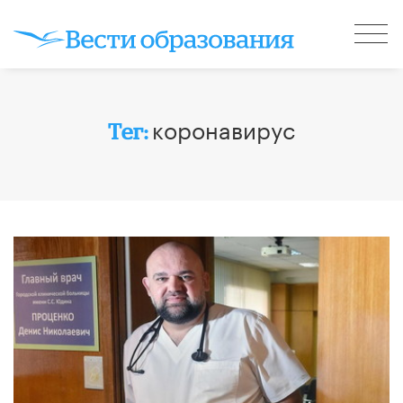
коронавирус
Тег: