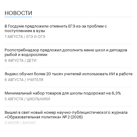
НОВОСТИ
В Госдуме предложили отменить ЕГЭ из-за проблем с
поступлением в вузы
7 АВГУСТА /
ЕГЭ И ОГЭ
Роспотребнадзор предложил дополнить меню школ и детсадов
рыбой и водорослями
6 АВГУСТА /
ДЕТИ
​Яндекс обучил более 20 тысяч учителей использовать ИИ в работе
6 АВГУСТА /
УЧИТЕЛЯ
Минимальный набор товаров для школы подорожал на 6,3%
5 АВГУСТА /
ШКОЛЬНИКИ
Вышел в свет новый номер научно-публицистического журнала
«Образовательная политика» № 2 (2026)
3 ИЮЛЯ /
АНОНС