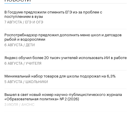
В Госдуме предложили отменить ЕГЭ из-за проблем с
поступлением в вузы
7 АВГУСТА /
ЕГЭ И ОГЭ
Роспотребнадзор предложил дополнить меню школ и детсадов
рыбой и водорослями
6 АВГУСТА /
ДЕТИ
​Яндекс обучил более 20 тысяч учителей использовать ИИ в работе
6 АВГУСТА /
УЧИТЕЛЯ
Минимальный набор товаров для школы подорожал на 6,3%
5 АВГУСТА /
ШКОЛЬНИКИ
Вышел в свет новый номер научно-публицистического журнала
«Образовательная политика» № 2 (2026)
3 ИЮЛЯ /
АНОНС