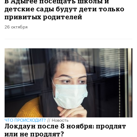
В Адыгее посещать школы и
детские сады будут дети только
привитых родителей
26 октября
ЧТО ПРОИСХОДИТ?
//
Новость
Локдаун после 8 ноября: продлят
или не продлят?