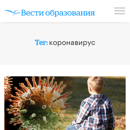
коронавирус
Тег: