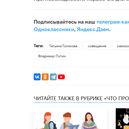
Подписывайтесь на наш
телеграм-ка
Одноклассники
,
Яндекс.Дзен
.
Теги:
​Татьяна Голикова
совещание
самоиз
Владимир Путин
ЧИТАЙТЕ ТАКЖЕ В РУБРИКЕ «ЧТО ПР