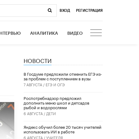
ВХОД
|
РЕГИСТРАЦИЯ
НТЕРВЬЮ
АНАЛИТИКА
ВИДЕО
НОВОСТИ
В Госдуме предложили отменить ЕГЭ из-
за проблем с поступлением в вузы
7 АВГУСТА /
ЕГЭ И ОГЭ
Роспотребнадзор предложил
дополнить меню школ и детсадов
рыбой и водорослями
6 АВГУСТА /
ДЕТИ
​Яндекс обучил более 20 тысяч учителей
использовать ИИ в работе
6 АВГУСТА /
УЧИТЕЛЯ