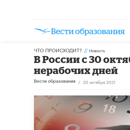
ЧТО ПРОИСХОДИТ?
//
Новость
В России с 30 окт
нерабочих дней​
/
20 октября 2021
Вести образования