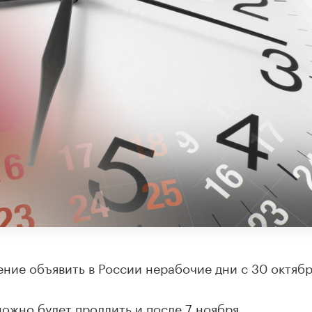
ие объявить в России нерабочие дни с 30 октябр
жно будет продлить и после 7 ноября.