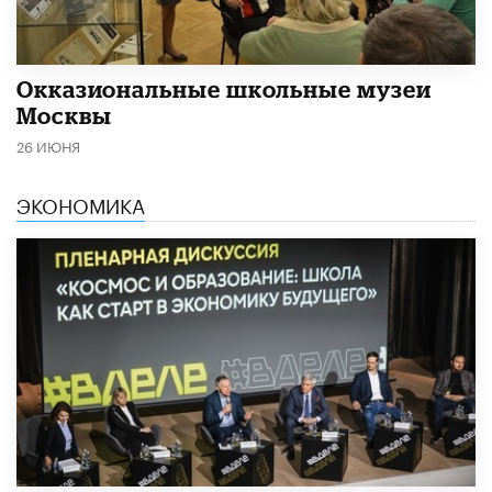
​Окказиональные школьные музеи
Москвы
26 ИЮНЯ
ЭКОНОМИКА