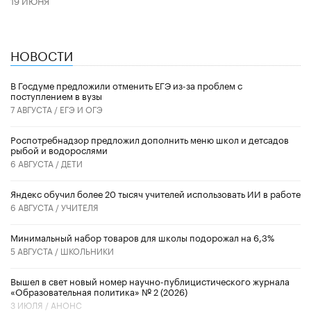
НОВОСТИ
В Госдуме предложили отменить ЕГЭ из-за проблем с
поступлением в вузы
7 АВГУСТА /
ЕГЭ И ОГЭ
Роспотребнадзор предложил дополнить меню школ и детсадов
рыбой и водорослями
6 АВГУСТА /
ДЕТИ
​Яндекс обучил более 20 тысяч учителей использовать ИИ в работе
6 АВГУСТА /
УЧИТЕЛЯ
Минимальный набор товаров для школы подорожал на 6,3%
5 АВГУСТА /
ШКОЛЬНИКИ
Вышел в свет новый номер научно-публицистического журнала
«Образовательная политика» № 2 (2026)
3 ИЮЛЯ /
АНОНС