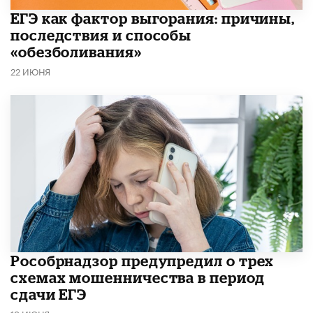
​ЕГЭ как фактор выгорания: причины,
последствия и способы
«обезболивания»
22 ИЮНЯ
Рособрнадзор предупредил о трех
схемах мошенничества в период
сдачи ЕГЭ
19 ИЮНЯ