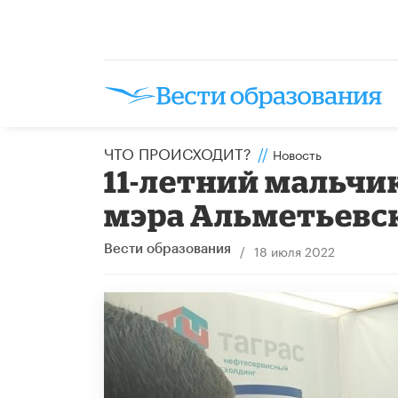
ЧТО ПРОИСХОДИТ?
//
Новость
11-летний мальчи
мэра Альметьевск
/
18 июля 2022
Вести образования