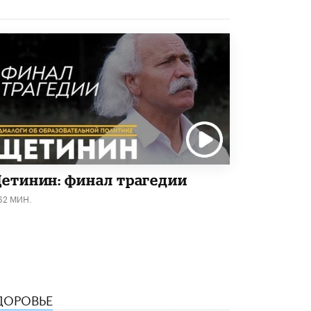
8 ИЮНЯ /
ЕГЭ И ОГЭ
Школа «СКОЛКА» и Госкорпорация
«Росатом» подписали соглашение о
сотрудничестве
8 ИЮНЯ /
ОБРАЗОВАТЕЛЬНАЯ ПОЛИТИКА
Депутаты призвали не отклонять
дипломы только из-за не пройденного
антиплагиата
5 ИЮНЯ /
ЧТО ПРОИСХОДИТ?
Минпросвещения просят добавить в
школьные учебники примеры женщин-
етинин: финал трагедии
инженеров
5 ИЮНЯ /
УЧЕБНИКИ
62 МИН.
Уличенный в списывании школьник
вернул себе призовое место на
олимпиаде через суд
5 ИЮНЯ /
ЧТО ПРОИСХОДИТ?
«Евгений Онегин» станет обязательным
ДОРОВЬЕ
для повторения в 10–11-х классах