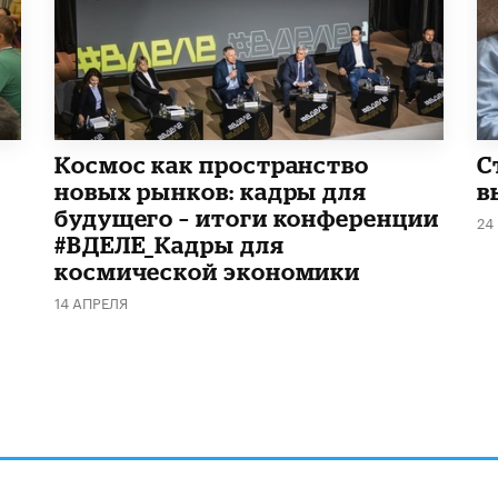
Космос как пространство
С
новых рынков: кадры для
в
будущего – итоги конференции
24
#ВДЕЛЕ_Кадры для
космической экономики
14 АПРЕЛЯ