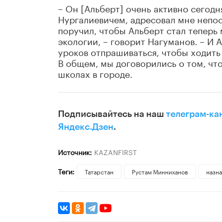
– Он [Альберт] очень активно сегодн
Нургалиевичем, адресовал мне непос
поручил, чтобы Альберт стал теперь
экологии, – говорит Нагуманов. – И 
уроков отпрашиваться, чтобы ходить 
В общем, мы договорились о том, чт
школах в городе.
Подписывайтесь на наш
телеграм-ка
Яндекс.Дзен
.
Источник:
KAZANFIRST
Теги:
Татарстан
Рустам Минниханов
назн