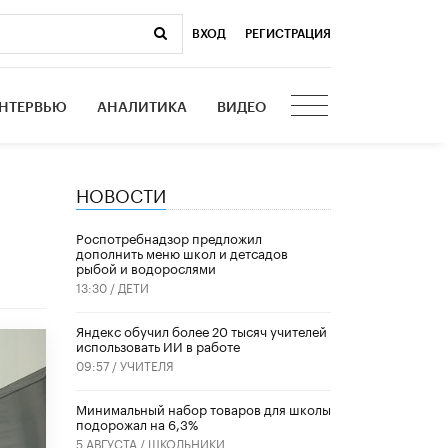
ВХОД
|
РЕГИСТРАЦИЯ
НТЕРВЬЮ
АНАЛИТИКА
ВИДЕО
НОВОСТИ
Роспотребнадзор предложил
дополнить меню школ и детсадов
рыбой и водорослями
13:30 /
ДЕТИ
​Яндекс обучил более 20 тысяч учителей
использовать ИИ в работе
09:57 /
УЧИТЕЛЯ
Минимальный набор товаров для школы
подорожал на 6,3%
5 АВГУСТА /
ШКОЛЬНИКИ