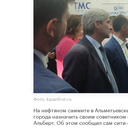
Фото: kazanfirst.ru
На нефтяном саммите в Альметьевск
города назначить своим советником 
Альберт. Об этом сообщил сам сити-