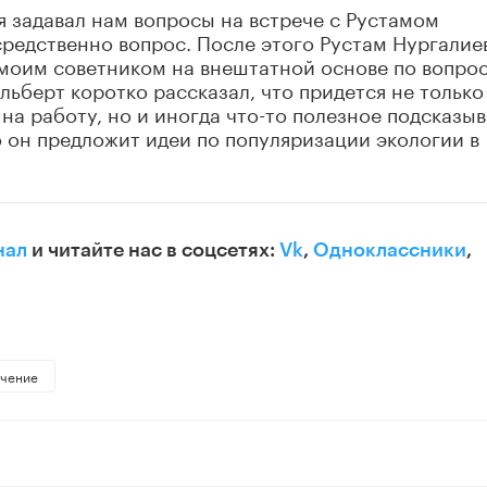
я задавал нам вопросы на встрече с Рустамом
редственно вопрос. После этого Рустам Нургалие
 моим советником на внештатной основе по вопро
Альберт коротко рассказал, что придется не только
на работу, но и иногда что-то полезное подсказыв
о он предложит идеи по популяризации экологии в
нал
и читайте нас в соцсетях:
Vk
,
Одноклассники
,
ачение