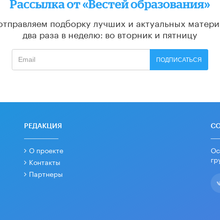
Рассылка от «Вестей образования»
отправляем подборку лучших и актуальных матери
два раза в неделю: во вторник и пятницу
ПОДПИСАТЬСЯ
РЕДАКЦИЯ
С
О проекте
Ос
гр
Контакты
Партнеры