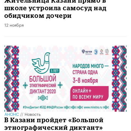
Жительница Казани прямо в
школе устроила самосуд над
обидчиком дочери
12 ноября
АНОНС
//
Новость
В Казани пройдет «Большой
этнографический диктант»