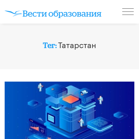
Татарстан
Тег: