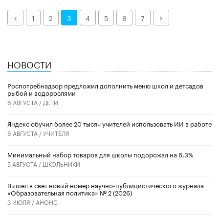
Назад
Далее
1
2
3
4
5
6
7
НОВОСТИ
Роспотребнадзор предложил дополнить меню школ и детсадов
рыбой и водорослями
6 АВГУСТА /
ДЕТИ
​Яндекс обучил более 20 тысяч учителей использовать ИИ в работе
6 АВГУСТА /
УЧИТЕЛЯ
Минимальный набор товаров для школы подорожал на 6,3%
5 АВГУСТА /
ШКОЛЬНИКИ
Вышел в свет новый номер научно-публицистического журнала
«Образовательная политика» № 2 (2026)
3 ИЮЛЯ /
АНОНС