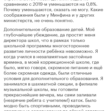
сравнению с 2019-м уменьшаются на 0,8%.
Почему уменьшаются, сказать не могу. Какие
соображения были у Минфина и у других
министерств, не очень понятно.
Дополнительное образование детей. Моё
глубочайшее убеждение, да простят меня
директора школ, что в рамках только
школьной программы многостороннее
развитие личности ребёнка невозможно. Я
когда учился в незапамятные застойные
времена, в моей коррекционной школе, где
было, мягко говоря, скромное питание и ещё
более скромная одежда, были отличные
условия для дополнительного образования. Я
занимался в шахматной секции, в филиале
музыкальной школы, мы готовили
прекраснейшие вечера, мы сами заливали
(незрячие ребята с учителем!) каток. Было
модно быть спортивными, проводились
спортивные соревнования по лёгкой атлетике,