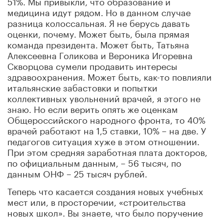
51%. Мы привыкли, что образование и
медицина идут рядом. Но в данном случае
разница колоссальная. Я не берусь давать
оценки, почему. Может быть, была прямая
команда президента. Может быть, Татьяна
Алексеевна Голикова и Вероника Игоревна
Скворцова сумели продавить интересы
здравоохранения. Может быть, как-то повлияли
итальянские забастовки и попытки
коллективных увольнений врачей, я этого не
знаю. Но если верить опять же оценкам
Общероссийского народного фронта, то 40%
врачей работают на 1,5 ставки, 10% – на две. У
педагогов ситуация хуже в этом отношении.
При этом средняя заработная плата докторов,
по официальным данным, – 56 тысяч, по
данным ОНФ – 25 тысяч рублей.
Теперь что касается создания новых учебных
мест или, в просторечии, «строительства
новых школ». Вы знаете, что было поручение