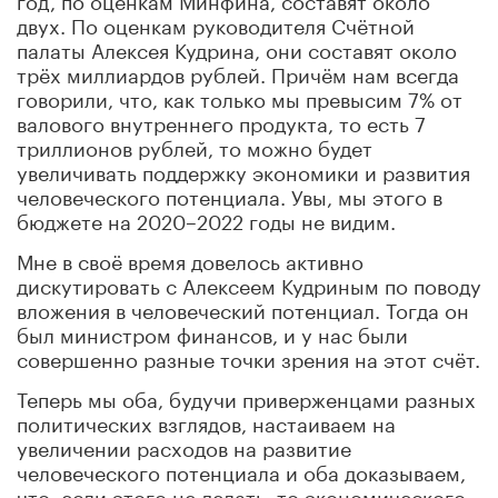
двух. По оценкам руководителя Счётной
палаты Алексея Кудрина, они составят около
трёх миллиардов рублей. Причём нам всегда
говорили, что, как только мы превысим 7% от
валового внутреннего продукта, то есть 7
триллионов рублей, то можно будет
увеличивать поддержку экономики и развития
человеческого потенциала. Увы, мы этого в
бюджете на 2020–2022 годы не видим.
Мне в своё время довелось активно
дискутировать с Алексеем Кудриным по поводу
вложения в человеческий потенциал. Тогда он
был министром финансов, и у нас были
совершенно разные точки зрения на этот счёт.
Теперь мы оба, будучи приверженцами разных
политических взглядов, настаиваем на
увеличении расходов на развитие
человеческого потенциала и оба доказываем,
что, если этого не делать, то экономического