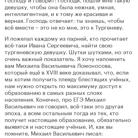
девушку, чтобы она была нежная, умная,
интеллигентная, и к тому же красивая и
верная. Господь отвечает: ты знаешь, чтобы
всё вместе – это не ко мне, это к Тургеневу.
И пожелал каждому из парней, кто прочитает
всё-таки Ивана Сергеевича, найти свою
тургеневскую девушку. Шутки шутками, но это
очень важный показатель. Я хочу напомнить
вам Михаила Васильевича Ломоносова,
который ещё в XVIII веке доказывал, что, если
мы хотим получить плеяду блестящих учёных,
нам нужно открыть по максимуму доступ к
образованию в самых разных слоях
населения. Конечно, про ЕГЭ Михаил
Васильевич не говорил, всё-таки это другая
эпоха, а всем остальным тогда из тех, кто
получит настоящее образование, обязательно
выявятся и настоящие учёные. И, как вы
помните, Михаил Васильевич писал: