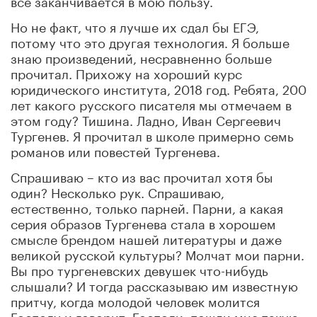
всё заканчивается в мою пользу.
Но не факт, что я лучше их сдал бы ЕГЭ,
потому что это другая технология. Я больше
знаю произведений, несравненно больше
прочитал. Прихожу на хороший курс
юридического института, 2018 год. Ребята, 200
лет какого русского писателя мы отмечаем в
этом году? Тишина. Ладно, Иван Сергеевич
Тургенев. Я прочитал в школе примерно семь
романов или повестей Тургенева.
Спрашиваю – кто из вас прочитал хотя бы
один? Несколько рук. Спрашиваю,
естественно, только парней. Парни, а какая
серия образов Тургенева стала в хорошем
смысле брендом нашей литературы и даже
великой русской культуры? Молчат мои парни.
Вы про тургеневских девушек что-нибудь
слышали? И тогда рассказываю им известную
притчу, когда молодой человек молится
Господу и говорит: Господи, пошли мне такую