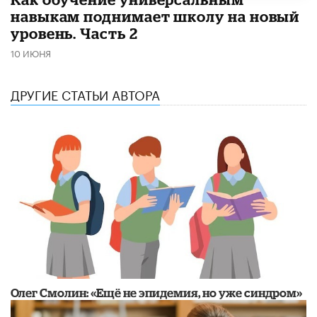
навыкам поднимает школу на новый
уровень. Часть 2
10 ИЮНЯ
ДРУГИЕ СТАТЬИ АВТОРА
​Олег Смолин: «Ещё не эпидемия, но уже синдром»