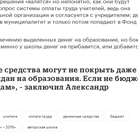
решения «валятся» но непонятно, как они будут
опрос системы оплаты труда учителей, ведь она
ьной организации и согласуется с учредителем; д
в муниципалитет и только потом попадают в Фонд
личению выделенных денег на образование, но бо
именно у школы денег не прибавится, или добавит
е средства могут не покрыть даже
дан на образования. Если не бюдж
дам», – заключил Александр
учителя
оплата труда
денежные средства
бюджет
» – 2019»
авторская школа