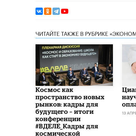
ЧИТАЙТЕ ТАКЖЕ В РУБРИКЕ «ЭКОНО
Космос как
Циа
пространство новых
нау
рынков: кадры для
опл
будущего – итоги
13 АПР
конференции
#ВДЕЛЕ_Кадры для
космической