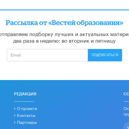
Рассылка от «Вестей образования»
отправляем подборку лучших и актуальных матери
два раза в неделю: во вторник и пятницу
ПОДПИСАТЬСЯ
РЕДАКЦИЯ
С
О проекте
Ос
гр
Контакты
Партнеры