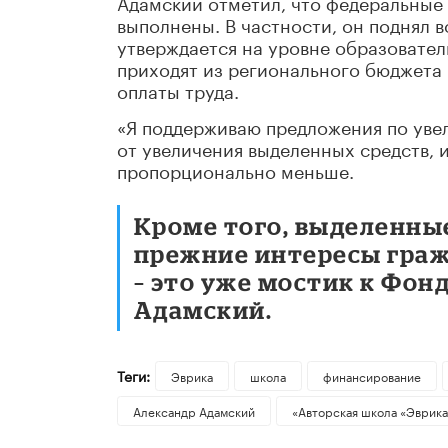
Адамский отметил, что федеральные 
выполнены. В частности, он поднял в
утверждается на уровне образовател
приходят из регионального бюджета 
оплаты труда.
«Я поддерживаю предложения по уве
от увеличения выделенных средств, 
пропорционально меньше.
Кроме того, выделенны
прежние интересы граж
– это уже мостик к Фон
Адамский.
Теги:
Эврика
школа
финансирование
Александр Адамский
«Авторская школа «Эврика