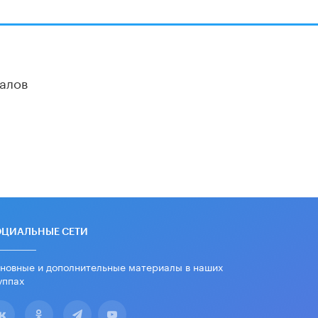
алов
ОЦИАЛЬНЫЕ СЕТИ
новные и дополнительные материалы в наших
уппах