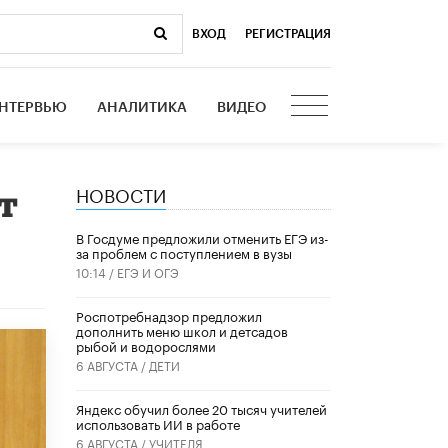
ВХОД
|
РЕГИСТРАЦИЯ
НТЕРВЬЮ
АНАЛИТИКА
ВИДЕО
НОВОСТИ
т
В Госдуме предложили отменить ЕГЭ из-
за проблем с поступлением в вузы
10:14 /
ЕГЭ И ОГЭ
Роспотребнадзор предложил
дополнить меню школ и детсадов
рыбой и водорослями
6 АВГУСТА /
ДЕТИ
​Яндекс обучил более 20 тысяч учителей
использовать ИИ в работе
6 АВГУСТА /
УЧИТЕЛЯ