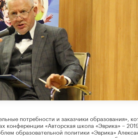
льные потребности и заказчики образования», ко
ках конференции «Авторская школа «Эврика» – 2019
облем образовательной политики «Эврика» Алекса