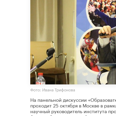
Фото: Ивана Трифонова
На панельной дискуссии «Образовате
проходит 25 октября в Москве в рам
научный руководитель института пр