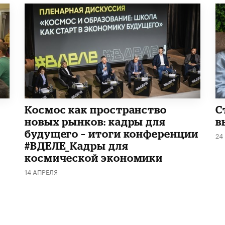
Космос как пространство
С
новых рынков: кадры для
в
будущего – итоги конференции
24
#ВДЕЛЕ_Кадры для
космической экономики
14 АПРЕЛЯ