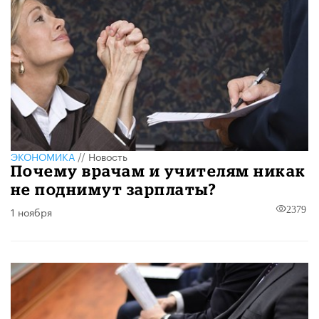
ЭКОНОМИКА
//
Новость
Почему врачам и учителям никак
не поднимут зарплаты?
1 ноября
2379