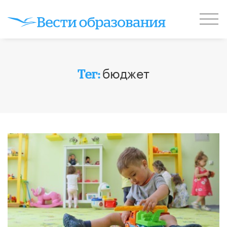
бюджет
Тег: