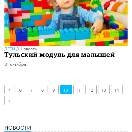
ДЕТИ
//
Новость
Тульский модуль для малышей
31 октября
Назад
6
7
8
9
10
11
12
13
14
Далее
НОВОСТИ