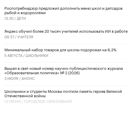
Роспотребнадзор предложил дополнить меню школ и детсадов
рыбой и водорослями
13:30 /
ДЕТИ
​Яндекс обучил более 20 тысяч учителей использовать ИИ в работе
09:57 /
УЧИТЕЛЯ
Минимальный набор товаров для школы подорожал на 6,3%
5 АВГУСТА /
ШКОЛЬНИКИ
Вышел в свет новый номер научно-публицистического журнала
«Образовательная политика» № 2 (2026)
3 ИЮЛЯ /
АНОНС
Школьники и студенты Москвы почтили память героев Великой
Отечественной войны
22 ИЮНЯ /
ГОРОДСКОЕ ОБРАЗОВАНИЕ