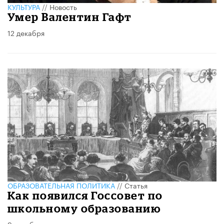
КУЛЬТУРА
//
Новость
Умер Валентин Гафт
12 декабря
ОБРАЗОВАТЕЛЬНАЯ ПОЛИТИКА
//
Статья
Как появился Госсовет по
школьному образованию
9 декабря