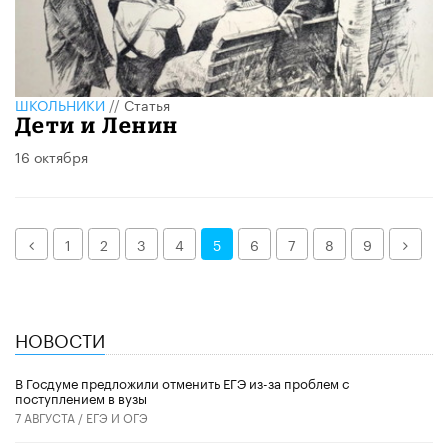
ШКОЛЬНИКИ
//
Статья
Дети и Ленин
16 октября
Назад
Дале
1
2
3
4
5
6
7
8
9
НОВОСТИ
В Госдуме предложили отменить ЕГЭ из-за проблем с
поступлением в вузы
7 АВГУСТА /
ЕГЭ И ОГЭ