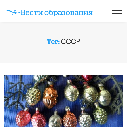
СССР
Тег: