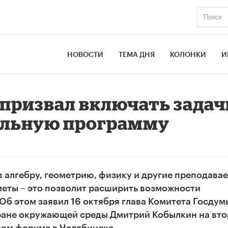
НОВОСТИ
ТЕМА ДНЯ
КОЛОНКИ
И
призвал включать задач
кольную программу
в алгебру, геометрию, физику и другие преподава
еты – это позволит расширить возможности
Об этом заявил 16 октября глава Комитета Госдум
ране окружающей среды Дмитрий Кобылкин на вт
ом форуме в Челябинске.