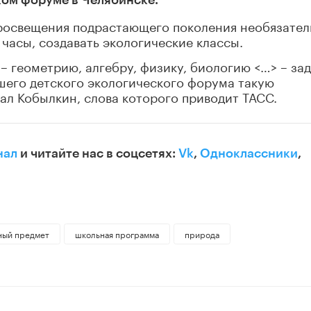
просвещения подрастающего поколения необязател
 часы, создавать экологические классы.
– геометрию, алгебру, физику, биологию <…> – за
ашего детского экологического форума такую
зал Кобылкин, слова которого приводит ТАСС.
нал
и читайте нас в соцсетях:
Vk
,
Одноклассники
,
ный предмет
школьная программа
природа