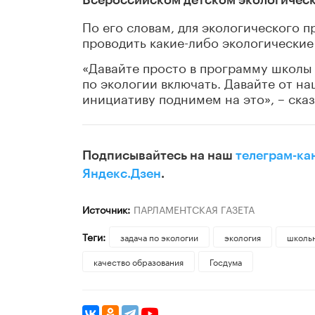
По его словам, для экологического 
проводить какие-либо экологические
«Давайте просто в программу школы 
по экологии включать. Давайте от н
инициативу поднимем на это», – ска
Подписывайтесь на наш
телеграм-ка
Яндекс.Дзен
.
Источник:
ПАРЛАМЕНТСКАЯ ГАЗЕТА
Теги:
задача по экологии
экология
школь
качество образования
Госдума