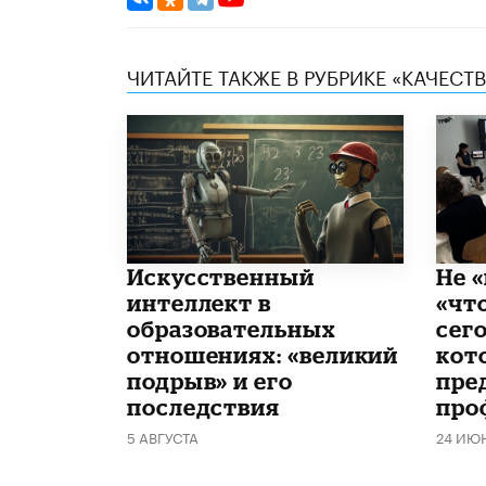
ЧИТАЙТЕ ТАКЖЕ В РУБРИКЕ «КАЧЕС
​Искусственный
Не «
интеллект в
«чт
образовательных
сего
отношениях: «великий
кот
подрыв» и его
пре
последствия
про
5 АВГУСТА
24 ИЮ