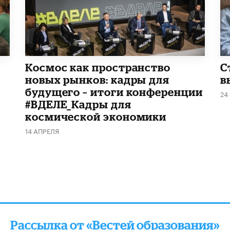
Космос как пространство
С
новых рынков: кадры для
в
будущего – итоги конференции
24
#ВДЕЛЕ_Кадры для
космической экономики
14 АПРЕЛЯ
Рассылка от «Вестей образования»