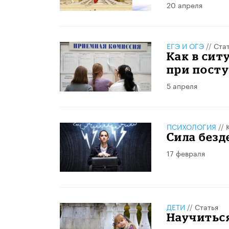
20 апреля
ЕГЭ И ОГЭ
//
Ста
Как в сит
при посту
5 апреля
ПСИХОЛОГИЯ
//
Сила безд
17 февраля
ДЕТИ
//
Статья
Научиться