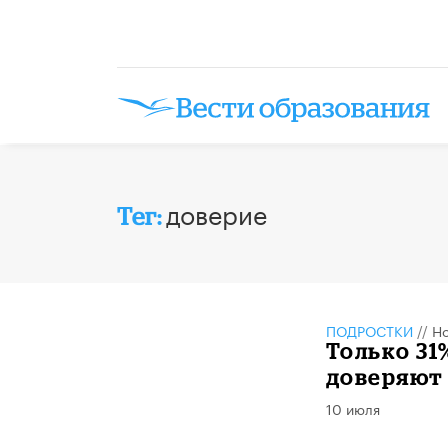
доверие
Тег:
ПОДРОСТКИ
//
Но
Только 3
доверяют
10 июля