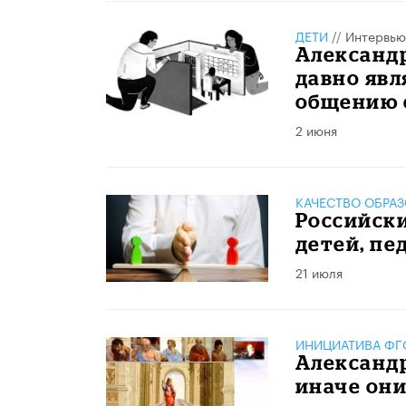
ДЕТИ
//
Интервью
Александр
давно явл
общению 
2 июня
КАЧЕСТВО ОБРА
Российск
детей, пе
21 июля
ИНИЦИАТИВА ФГО
Александр
иначе они