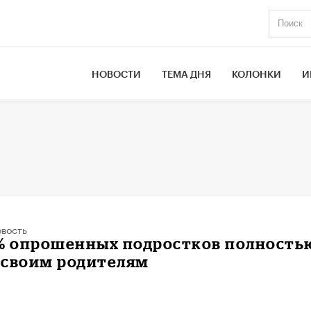
НОВОСТИ
ТЕМА ДНЯ
КОЛОНКИ
И
вость
1% опрошенных подростков полность
 своим родителям