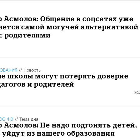
 Асмолов: Общение в соцсетях уже
яется самой могучей альтернативой
с родителями
ЗОВАНИЯ
//
Новость
ие школы могут потерять доверие
дагогов и родителей
С 4.0
//
Тема дня
 Асмолов: Не надо подгонять детей,
 уйдут из нашего образования