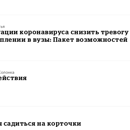
тья
уации коронавируса снизить тревогу
плении в вузы: Пакет возможностей
Колонка
ействия
 садиться на корточки