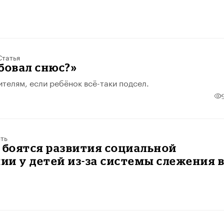
Статья
бовал снюс?»
ителям, если ребёнок всё-таки подсел.
ть
 боятся развития социальной
и у детей из-за системы слежения 