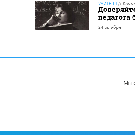
УЧИТЕЛЯ
//
Комме
Доверяйте
педагога 
24 октября
Мы 