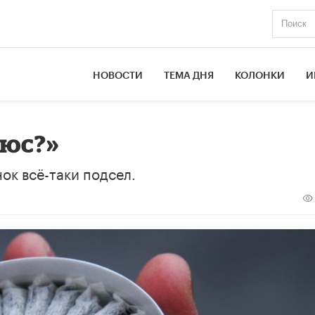
НОВОСТИ
ТЕМА ДНЯ
КОЛОНКИ
И
нюс?»
ок всё-таки подсел.