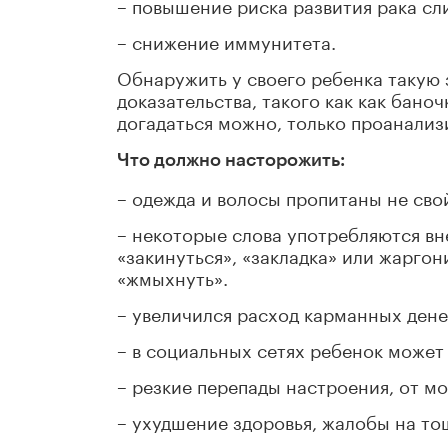
– повышение риска развития рака сл
– снижение иммунитета.
Обнаружить у своего ребенка такую з
доказательства, такого как как баноч
догадаться можно, только проанализ
Что должно насторожить:
– одежда и волосы пропитаны не св
– некоторые слова употребляются вн
«закинуться», «закладка» или жаргон
«жмыхнуть».
– увеличился расход карманных дене
– в социальных сетях ребенок может
– резкие перепады настроения, от 
– ухудшение здоровья, жалобы на тош