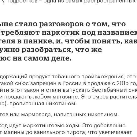
ьше стало разговоров о том, что
требляют наркотик под название
еля в панике, и, чтобы понять, ка
ужно разобраться, что же
нюс на самом деле.
одержащий продукт табачного происхождения, это
акой снюс запрещен в России в продаже с 2015 го
ти этот закон и стали выпускать бестабачный сн
 и продают в любом магазине. Это смесь растител
на), пропитанная никотином.
атов или мармелада, напитанных никотином.
ход идут маркетинговые ходы. Это добавление
т малины до ванильного пирога, что увеличивает