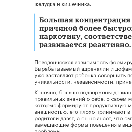
желудка и кишечника.
Большая концентрация 
причиной более быстро
наркотику, соответств
развивается реактивно.
Поведенческая зависимость формиру
Вырабатываемый адреналин и дофами
уже заставляет ребенка совершить 
уникальности, независимости, прина
Конечно, больше подвержены девиан
правильных знаний о себе, о своем 
которые формируют продуктивную мо
внешностью, его плохо принимают в 
родители давят, а он не знает, что е
замещающие формы поведения в вид
проблемы.