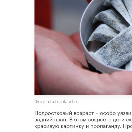
Фото: st.storeland.ru
Подростковый возраст – особо уязви
задний план. В этом возрасте дети 
красивую картинку и пропаганду. Пр
волевого фона, поэтому зависимости