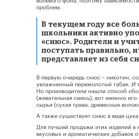
проблем.
В текущем году все бол
школьники активно упо
«снюс». Родители и учит
поступать правильно, н
представляет из себя с
В первую очередь снюс – никотин, с
увлажненный перемолотый табак. И т
Но производители нашли способ обой
(жевательная смесь), вот именно его
сырья (сухая трава, древесные волок
А также существует снюс в виде цук
Для лучшей продажи этих изделий в 
вкусовых и ароматических добавок о