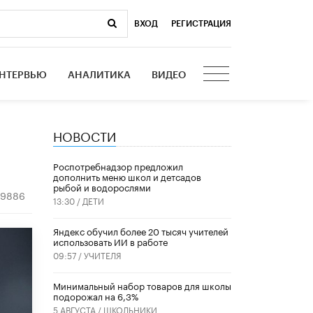
ВХОД
|
РЕГИСТРАЦИЯ
НТЕРВЬЮ
АНАЛИТИКА
ВИДЕО
НОВОСТИ
Роспотребнадзор предложил
дополнить меню школ и детсадов
рыбой и водорослями
9886
13:30 /
ДЕТИ
​Яндекс обучил более 20 тысяч учителей
использовать ИИ в работе
09:57 /
УЧИТЕЛЯ
Минимальный набор товаров для школы
подорожал на 6,3%
5 АВГУСТА /
ШКОЛЬНИКИ