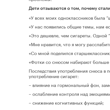
Дети отзываются о том, почему стали
«У всех моих одноклассников была “ш
«У нас появились общие темы, нам ес
«Это дешевле, чем сигареты. Одной 
«Мне нравится, что я могу расслабит
«Со мной поделился старшеклассник,
«Фотки со снюсом набирают больше л
Последствия употребления снюса в п
употребление сигарет:
– влияние на гормональный фон, за
– ослабление контроля над эмоциями
– снижение когнитивных функций;