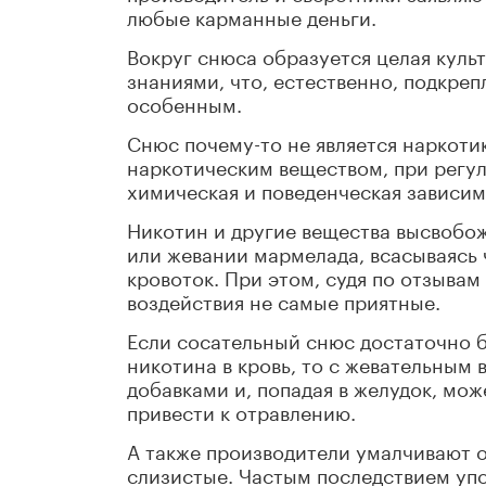
любые карманные деньги.
Вокруг снюса образуется целая кул
знаниями, что, естественно, подкреп
особенным.
Снюс почему-то не является наркоти
наркотическим веществом, при регу
химическая и поведенческая зависим
Никотин и другие вещества высвобож
или жевании мармелада, всасываясь 
кровоток. При этом, судя по отзыва
воздействия не самые приятные.
Если сосательный снюс достаточно 
никотина в кровь, то с жевательным 
добавками и, попадая в желудок, мо
привести к отравлению.
А также производители умалчивают о
слизистые. Частым последствием упо