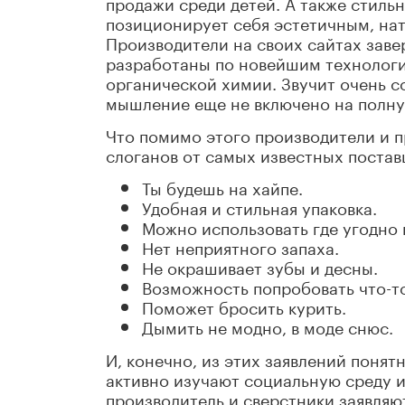
продажи среди детей. А также стиль
позиционирует себя эстетичным, на
Производители на своих сайтах заве
разработаны по новейшим технологи
органической химии. Звучит очень с
мышление еще не включено на полн
Что помимо этого производители и 
слоганов от самых известных постав
Ты будешь на хайпе.
Удобная и стильная упаковка.
Можно использовать где угодно 
Нет неприятного запаха.
Не окрашивает зубы и десны.
Возможность попробовать что-то
Поможет бросить курить.
Дымить не модно, в моде снюс.
И, конечно, из этих заявлений поня
активно изучают социальную среду и
производитель и сверстники заявляют