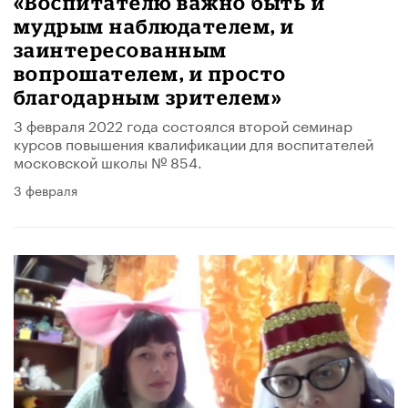
«Воспитателю важно быть и
мудрым наблюдателем, и
заинтересованным
вопрошателем, и просто
благодарным зрителем»
3 февраля 2022 года состоялся второй семинар
курсов повышения квалификации для воспитателей
московской школы № 854.
3 февраля