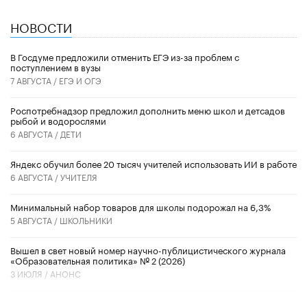
НОВОСТИ
В Госдуме предложили отменить ЕГЭ из-за проблем с
поступлением в вузы
7 АВГУСТА /
ЕГЭ И ОГЭ
Роспотребнадзор предложил дополнить меню школ и детсадов
рыбой и водорослями
6 АВГУСТА /
ДЕТИ
​Яндекс обучил более 20 тысяч учителей использовать ИИ в работе
6 АВГУСТА /
УЧИТЕЛЯ
Минимальный набор товаров для школы подорожал на 6,3%
5 АВГУСТА /
ШКОЛЬНИКИ
Вышел в свет новый номер научно-публицистического журнала
«Образовательная политика» № 2 (2026)
3 ИЮЛЯ /
АНОНС