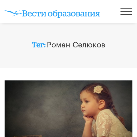
Роман Селюков
Тег: