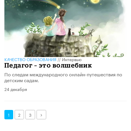
КАЧЕСТВО ОБРАЗОВАНИЯ
//
Интервью
Педагог – это волшебник
По следам международного онлайн-путешествия по
детским садам.
24 декабря
Далее
1
2
3