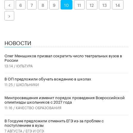
Назад
6
7
8
9
10
11
12
13
14
Далее
НОВОСТИ
Олег Меньшиков призвал сократить число театральных вузов в
России
13:14 /
КУЛЬТУРА
В ОП предложили обучать вождению в школах
11:25 /
ШКОЛЬНИКИ
Минпросвещения изменит порядок проведения Всероссийской
олимпиады школьников с 2027 года
11:16 /
КАЧЕСТВО ОБРАЗОВАНИЯ
В Госдуме предложили отменить ЕГЭ из-за проблем с
поступлением в вузы
7 АВГУСТА /
ЕГЭ И ОГЭ