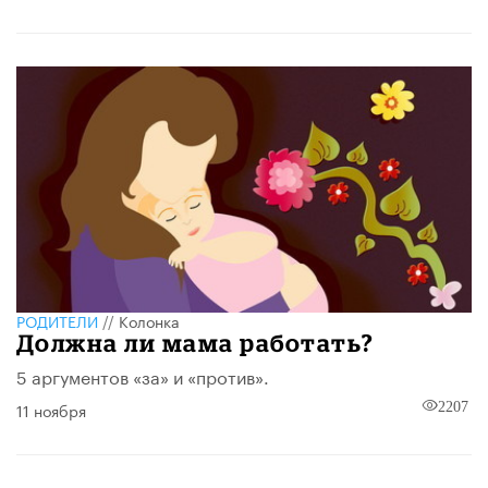
РОДИТЕЛИ
//
Колонка
Должна ли мама работать?
5 аргументов «за» и «против».
11 ноября
2207