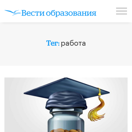
работа
Тег: