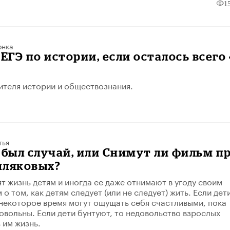
1
онка
 ЕГЭ по истории, если осталось всего 
чителя истории и обществознания.
тья
 был случай, или Снимут ли фильм п
пляковых?
т жизнь детям и иногда ее даже отнимают в угоду своим
о том, как детям следует (или не следует) жить. Если дет
некоторое время могут ощущать себя счастливыми, пока
овольны. Если дети бунтуют, то недовольство взрослых
 им жизнь.