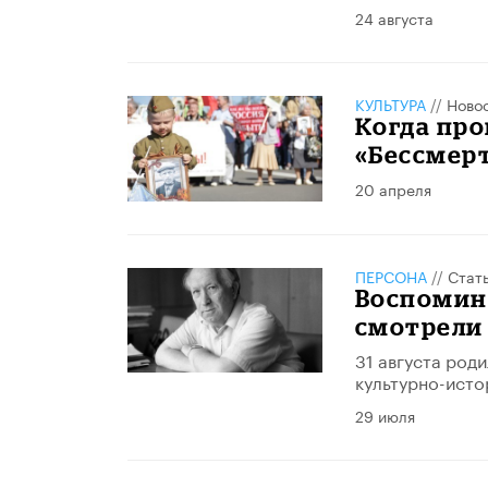
24 августа
КУЛЬТУРА
//
Ново
Когда пр
«Бессмерт
20 апреля
ПЕРСОНА
//
Стат
Воспомин
смотрели
31 августа род
культурно-исто
29 июля