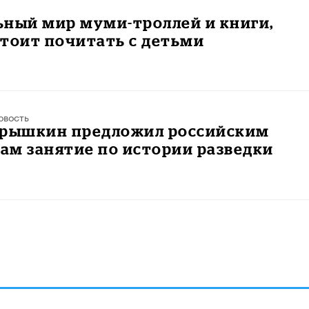
ьный мир муми-троллей и книги,
тоит почитать с детьми
овость
арышкин предложил российским
ам занятие по истории разведки