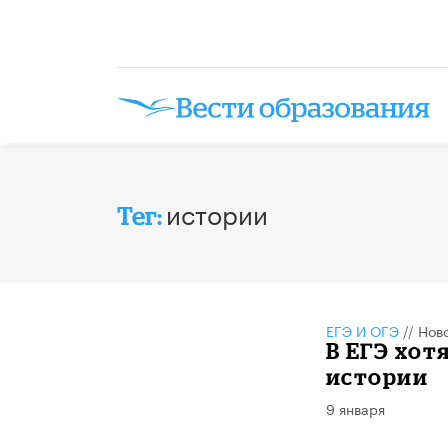
истории
Тег:
ЕГЭ И ОГЭ
//
Нов
В ЕГЭ хот
истории
9 января