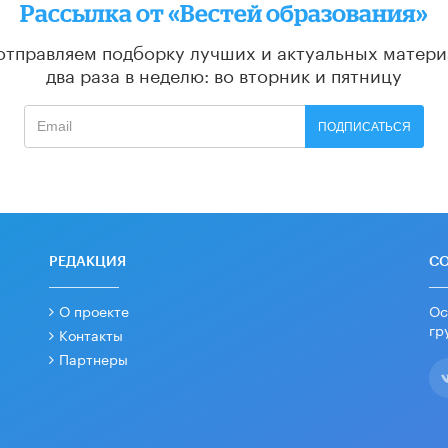
Рассылка от «Вестей образования»
отправляем подборку лучших и актуальных матери
два раза в неделю: во вторник и пятницу
ПОДПИСАТЬСЯ
РЕДАКЦИЯ
С
О проекте
Ос
гр
Контакты
Партнеры