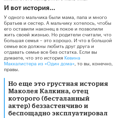
И вот история…
У одного мальчика были мама, папа и много
братьев и сестер. А мальчику хотелось, чтобы
его оставили наконец в покое и позволили
жить своей жизнью. Но родители считали, что
большая семья – это хорошо. И что в большой
семье все должны любить друг друга и
отдавать семье все без остатка. Если вы
думаете, что это история
Кевина
Маккалистера из «Один дома»
, то вы, конечно,
правы.
Но еще это грустная история
Маколея Калкина, отец
которого (бесталанный
актер) беззастенчиво и
беспощадно эксплуатировал