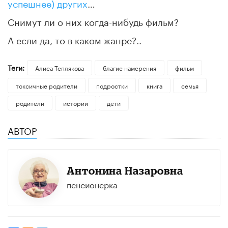
успешнее) других
…
Снимут ли о них когда-нибудь фильм?
А если да, то в каком жанре?..
Теги:
​Алиса Теплякова
благие намерения
фильм
токсичные родители
подростки
книга
семья
родители
истории
дети
АВТОР
Антонина Назаровна
пенсионерка