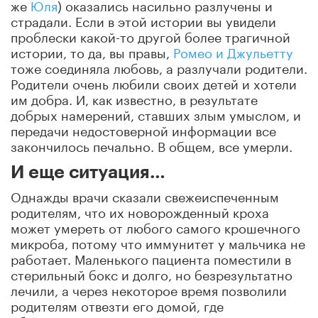
же
Юля
) оказались насильно разлучены и
страдали. Если в этой истории вы увидели
проблески какой-то другой более трагичной
истории, то да, вы правы,
Ромео и Джульетту
тоже соединяла любовь, а разлучали родители.
Родители очень любили своих детей и хотели
им добра. И, как известно, в результате
добрых намерений, ставших злым умыслом, и
передачи недостоверной информации все
закончилось печально. В общем, все умерли.
И еще ситуация…
Однажды врачи сказали свежеиспеченным
родителям, что их новорожденный кроха
может умереть от любого самого крошечного
микроба, потому что иммунитет у мальчика не
работает. Маленького пациента поместили в
стерильный бокс и долго, но безрезультатно
лечили, а через некоторое время позволили
родителям отвезти его домой, где