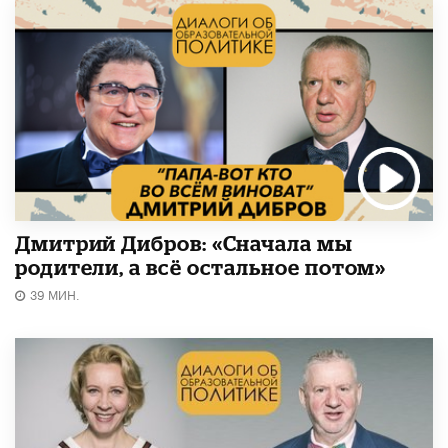
Дмитрий Дибров: «Сначала мы
родители, а всё остальное потом»
39 МИН.