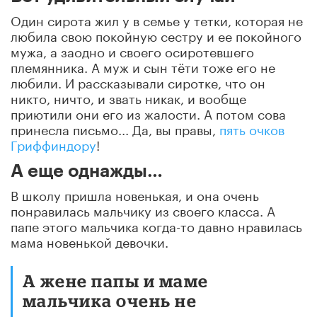
Один сирота жил у в семье у тетки, которая не
любила свою покойную сестру и ее покойного
мужа, а заодно и своего осиротевшего
племянника. А муж и сын тёти тоже его не
любили. И рассказывали сиротке, что он
никто, ничто, и звать никак, и вообще
приютили они его из жалости. А потом сова
принесла письмо... Да, вы правы,
пять очков
Гриффиндору
!
А еще однажды…
В школу пришла новенькая, и она очень
понравилась мальчику из своего класса. А
папе этого мальчика когда-то давно нравилась
мама новенькой девочки.
А жене папы и маме
мальчика очень не