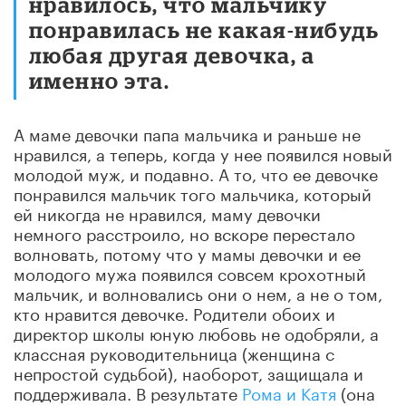
нравилось, что мальчику
понравилась не какая-нибудь
любая другая девочка, а
именно эта.
А маме девочки папа мальчика и раньше не
нравился, а теперь, когда у нее появился новый
молодой муж, и подавно. А то, что ее девочке
понравился мальчик того мальчика, который
ей никогда не нравился, маму девочки
немного расстроило, но вскоре перестало
волновать, потому что у мамы девочки и ее
молодого мужа появился совсем крохотный
мальчик, и волновались они о нем, а не о том,
кто нравится девочке. Родители обоих и
директор школы юную любовь не одобряли, а
классная руководительница (женщина с
непростой судьбой), наоборот, защищала и
поддерживала. В результате
Рома и Катя
(она