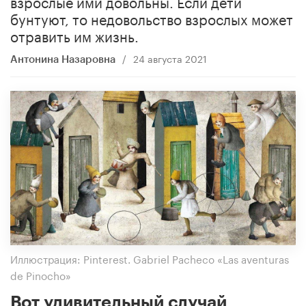
взрослые ими довольны. Если дети
бунтуют, то недовольство взрослых может
отравить им жизнь.
/
24 августа 2021
Антонина Назаровна
Иллюстрация: Pinterest. Gabriel Pacheco «Las aventuras
de Pinocho»
Вот удивительный случай