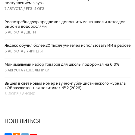
поступлением в вузы
7 АВГУСТА /
ЕГЭ И ОГЭ
Роспотребнадзор предложил дополнить меню школ и детсадов
рыбой и водорослями
6 АВГУСТА /
ДЕТИ
​Яндекс обучил более 20 тысяч учителей использовать ИИ в работе
6 АВГУСТА /
УЧИТЕЛЯ
Минимальный набор товаров для школы подорожал на 6,3%
5 АВГУСТА /
ШКОЛЬНИКИ
Вышел в свет новый номер научно-публицистического журнала
«Образовательная политика» № 2 (2026)
3 ИЮЛЯ /
АНОНС
ПОДЕЛИТЬСЯ