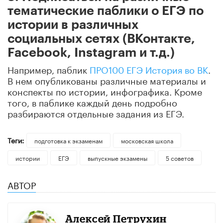
тематические паблики о ЕГЭ по
истории в различных
социальных сетях (ВКонтакте,
Facebook, Instagram и т.д.)
Например, паблик
ПРО100 ЕГЭ История во ВК
.
В нем опубликованы различные материалы и
конспекты по истории, инфографика. Кроме
того, в паблике каждый день подробно
разбираются отдельные задания из ЕГЭ.
Теги:
подготовка к экзаменам
московская школа
истории
ЕГЭ
выпускные экзамены
5 советов
АВТОР
Алексей Петрухин