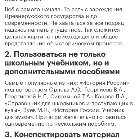
Всё с самого начала. То есть с зарождения
Древнерусского государства и до
современности. Не хвататься за все подряд,
надеясь нагнать упущенное. Так сложится
цельная картина происходящего и общее
представление об историческом процессе.
2. Пользоваться не только
школьным учебником, но и
дополнительными пособиями
Самые популярные из них: «История России»
под авторством Орлова А.С., Георгиева В.А.,
Георгиевой Н.Г., Сивохиной Т.А.; Кацова Л.А.,
«Справочник для школьников и поступающих в
вузы»; Зуев М.Н., «История России: Учебник
для вузов». При этом желательно готовиться
одновременно по нескольким пособиям.
3. Конспектировать материал