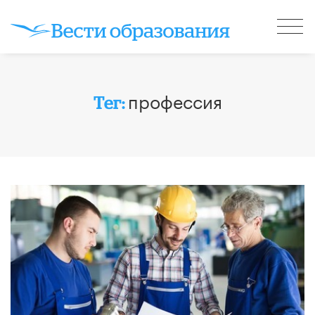
профессия
Тег: