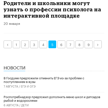
Родители и школьники могут
узнать о профессии психолога на
интерактивной площадке
20 января
Назад
Дале
1
2
3
4
5
6
7
8
9
НОВОСТИ
В Госдуме предложили отменить ЕГЭ из-за проблем с
поступлением в вузы
7 АВГУСТА /
ЕГЭ И ОГЭ
Роспотребнадзор предложил дополнить меню школ и детсадов
рыбой и водорослями
6 АВГУСТА /
ДЕТИ