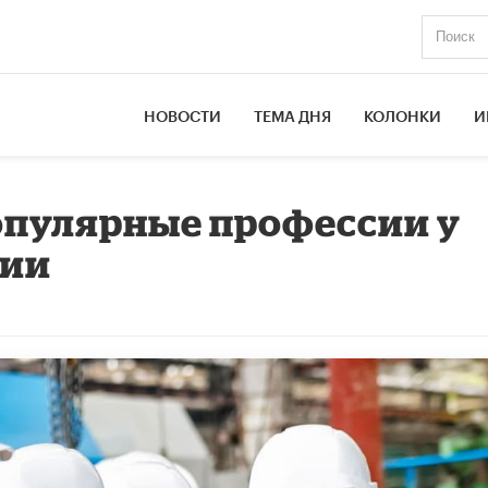
НОВОСТИ
ТЕМА ДНЯ
КОЛОНКИ
И
опулярные профессии у
сии