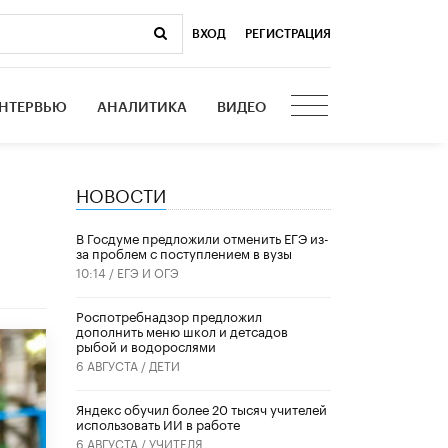
ВХОД
|
РЕГИСТРАЦИЯ
НТЕРВЬЮ
АНАЛИТИКА
ВИДЕО
НОВОСТИ
В Госдуме предложили отменить ЕГЭ из-
за проблем с поступлением в вузы
10:14 /
ЕГЭ И ОГЭ
Роспотребнадзор предложил
дополнить меню школ и детсадов
рыбой и водорослями
6 АВГУСТА /
ДЕТИ
​Яндекс обучил более 20 тысяч учителей
использовать ИИ в работе
6 АВГУСТА /
УЧИТЕЛЯ