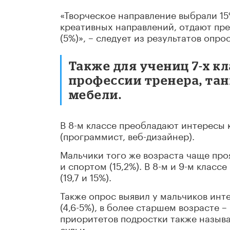
«Творческое направление выбрали 1
креативных направлений, отдают пр
(5%)», – следует из результатов опрос
Также для учениц 7-х 
профессии тренера, та
мебели.
В 8-м классе преобладают интересы
(программист, веб-дизайнер).
Мальчики того же возраста чаще проя
и спортом (15,2%). В 8-м и 9-м классе 
(19,7 и 15%).
Также опрос выявил у мальчиков инт
(4,6-5%), в более старшем возрасте 
приоритетов подростки также назыв
судьи.