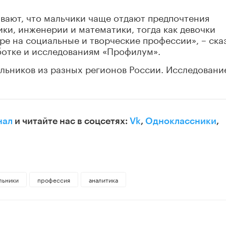
вают, что мальчики чаще отдают предпочтения
ики, инженерии и математики, тогда как девочки
е на социальные и творческие профессии», – ска
ботке и исследованиям «Профилум».
ольников из разных регионов России. Исследовани
нал
и читайте нас в соцсетях:
Vk
,
Одноклассники
,
льники
профессия
аналитика