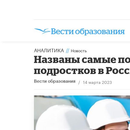
АНАЛИТИКА
//
Новость
Названы самые п
подростков в Рос
/
14 марта 2023
Вести образования