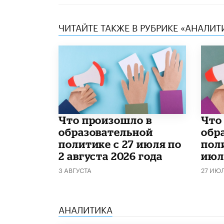
ЧИТАЙТЕ ТАКЖЕ В РУБРИКЕ «АНАЛИТ
​Что произошло в
​Чт
образовательной
обр
политике с 27 июля по
поли
2 августа 2026 года
июл
3 АВГУСТА
27 ИЮ
АНАЛИТИКА