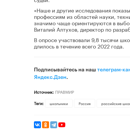
«Наше и другие исследования показы
профессиям из областей науки, техн
значимо чаще ориентируются в выбор
Виталий Алтухов, директор по разра
В опросе участвовали 9,8 тысячи шк
длилось в течение всего 2022 года.
Подписывайтесь на наш
телеграм-ка
Яндекс.Дзен
.
Источник:
ПРАВМИР
Теги:
школьники
Россия
российские шко