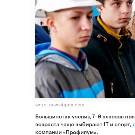
Фото: novostipmr.com
Большинству учениц 7–9 классов нра
возраста чаще выбирают IT и спорт,
компании «Профилум».