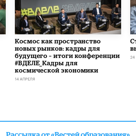
Космос как пространство
С
новых рынков: кадры для
в
будущего – итоги конференции
24
#ВДЕЛЕ_Кадры для
космической экономики
14 АПРЕЛЯ
Рассылка от «Вестей образования»