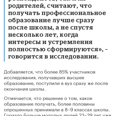
родителей, считают, что
получать профессиональное
образование лучше сразу
после школы, а не спустя
несколько лет, когда
интересы и устремления
полностью сформируются», –
говорится в исследовании.
Добавляется, что более 85% участников
исследования, получавших высшее
образование, поступили в вуз сразу же после
окончания школы.
Отмечается, что решение о том, какое
образование получать, более половины
опрошенных принимали в 8–9 классах школы.
Гораздо больше молодых людей 23–29 лет уже