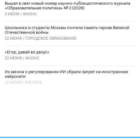
Вышел в свет новый номер научно-публицистического журнала
«Образовательная политика» № 2 (2026)
3 ИЮЛЯ /
АНОНС
Школьники и студенты Москвы почтили память героев Великой
Отечественной войны
22 ИЮНЯ /
ГОРОДСКОЕ ОБРАЗОВАНИЕ
«Егор, давай во двор!»
22 ИЮНЯ /
АНОНС
Из закона о регулировании ИИ убрали запрет на иностранные
нейросети
22 ИЮНЯ /
BIG DATA