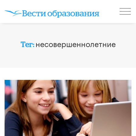
несовершеннолетние
Тег: