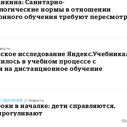
нкина: Санитарно-
логические нормы в отношении
онного обучения требуют пересмот
вость
ское исследование Яндекс.Учебника
илось в учебном процессе с
м на дистанционное обучение
 ОБУЧЕНИЕ
//
Новость
оки в началке: дети справляются,
 прогуливают