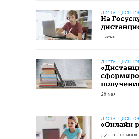
ДИСТАНЦИОННОЕ
На Госусл
дистанци
1 июня
ДИСТАНЦИОННОЕ
«Дистанц
сформиро
получени
28 мая
ДИСТАНЦИОННОЕ
«Онлайн р
Директор моско