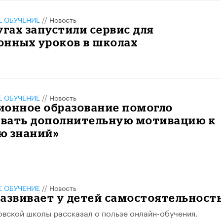
 ОБУЧЕНИЕ
//
Новость
угах запустили сервис для
онных уроков в школах
 ОБУЧЕНИЕ
//
Новость
ионное образование помогло
вать дополнительную мотивацию к
ю знаний»
 ОБУЧЕНИЕ
//
Новость
азвивает у детей самостоятельност
вской школы рассказал о пользе онлайн-обучения​.