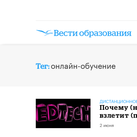
онлайн-обучение
Тег:
ДИСТАНЦИОННОЕ
Почему (н
взлетит (
2 июня