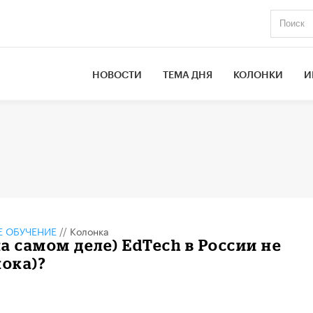
НОВОСТИ
ТЕМА ДНЯ
КОЛОНКИ
И
 ОБУЧЕНИЕ
//
Колонка
а самом деле) EdTech в России не
пока)?