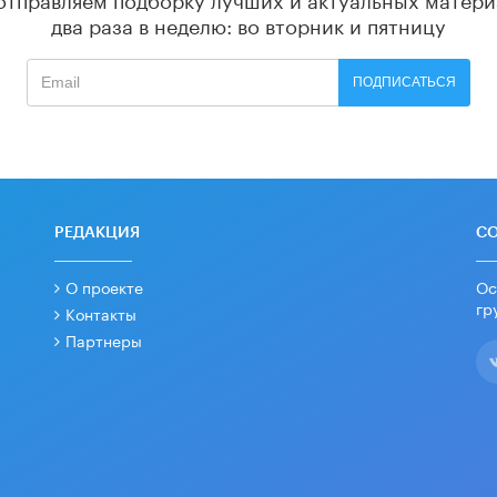
два раза в неделю: во вторник и пятницу
ПОДПИСАТЬСЯ
РЕДАКЦИЯ
С
О проекте
Ос
гр
Контакты
Партнеры