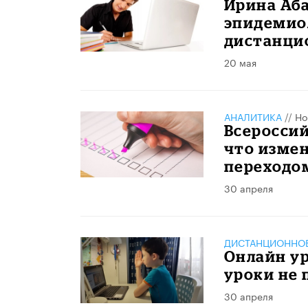
Ирина Аба
эпидемио
дистанци
20 мая
АНАЛИТИКА
//
Но
Всероссий
что измен
переходо
30 апреля
ДИСТАНЦИОННОЕ
Онлайн ур
уроки не
30 апреля