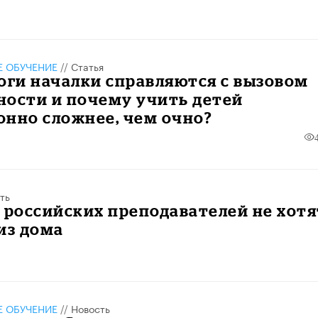
 ОБУЧЕНИЕ
//
Статья
оги началки справляются с вызовом
ности и почему учить детей
онно сложнее, чем очно?
ть
 российских преподавателей не хотя
из дома
 ОБУЧЕНИЕ
//
Новость