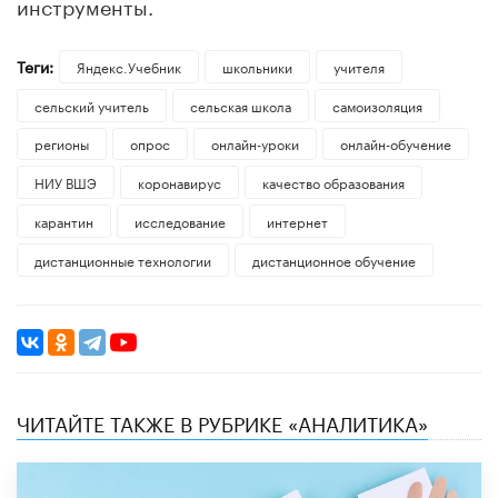
инструменты.
Теги:
Яндекс.Учебник
школьники
учителя
сельский учитель
сельская школа
самоизоляция
регионы
опрос
онлайн-уроки
онлайн-обучение
НИУ ВШЭ
коронавирус
качество образования
карантин
исследование
интернет
дистанционные технологии
дистанционное обучение
ЧИТАЙТЕ ТАКЖЕ В РУБРИКЕ «АНАЛИТИКА»