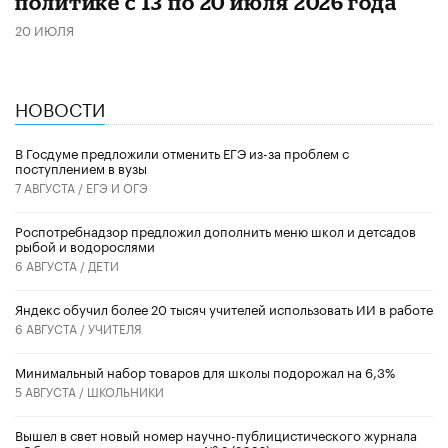
политике с 13 по 20 июля 2026 года
20 ИЮЛЯ
НОВОСТИ
В Госдуме предложили отменить ЕГЭ из-за проблем с
поступлением в вузы
7 АВГУСТА /
ЕГЭ И ОГЭ
Роспотребнадзор предложил дополнить меню школ и детсадов
рыбой и водорослями
6 АВГУСТА /
ДЕТИ
​Яндекс обучил более 20 тысяч учителей использовать ИИ в работе
6 АВГУСТА /
УЧИТЕЛЯ
Минимальный набор товаров для школы подорожал на 6,3%
5 АВГУСТА /
ШКОЛЬНИКИ
Вышел в свет новый номер научно-публицистического журнала