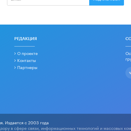
РЕДАКЦИЯ
С
О проекте
Ос
гр
Контакты
Партнеры
я. Издается с 2003 года
зору в сфере связи, информационных технологий и массовых ко