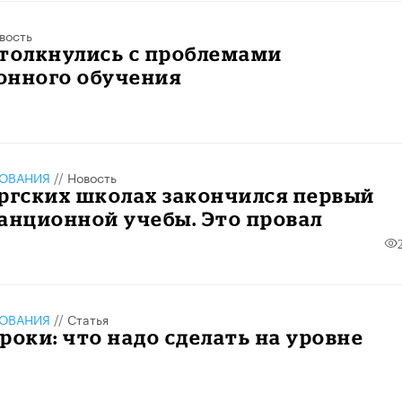
вость
столкнулись с проблемами
онного обучения
ЗОВАНИЯ
//
Новость
ргских школах закончился первый
анционной учебы. Это провал
ЗОВАНИЯ
//
Статья
роки: что надо сделать на уровне