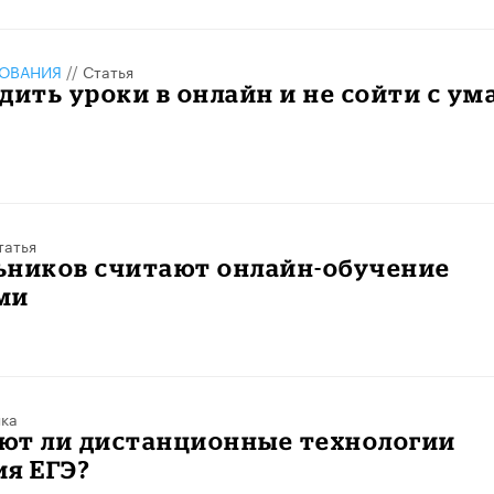
ЗОВАНИЯ
//
Статья
дить уроки в онлайн и не сойти с ум
татья
ьников считают онлайн-обучение
ми
ка
ют ли дистанционные технологии
ия ЕГЭ?