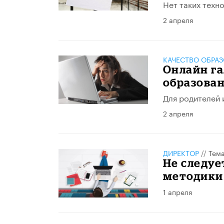
Нет таких техн
2 апреля
КАЧЕСТВО ОБРА
Онлайн г
образован
Для родителей 
2 апреля
ДИРЕКТОР
//
Тема
Не следуе
методики
1 апреля