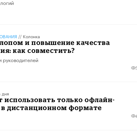
ологий
ЗОВАНИЯ
//
Колонка
алопом и повышение качества
ия: как совместить?
и руководителей
 дня
т использовать только офлайн-
 в дистанционном формате