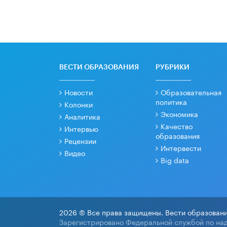
ВЕСТИ ОБРАЗОВАНИЯ
РУБРИКИ
Новости
Образовательная
политика
Колонки
Экономика
Аналитика
Качество
Интервью
образования
Рецензии
Интервести
Видео
Big data
2026 © Все права защищены. Вести образовани
Зарегистрировано Федеральной службой по над