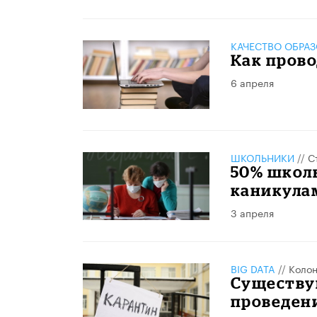
КАЧЕСТВО ОБРА
Как прово
6 апреля
ШКОЛЬНИКИ
//
С
50% школ
каникула
3 апреля
BIG DATA
//
Колон
Существу
проведен