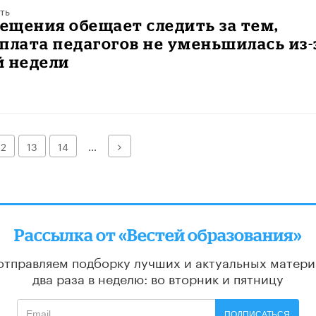
ть
ещения обещает следить за тем,
плата педагогов не уменьшилась из-
й недели
Далее
12
13
14
...
Рассылка от «Вестей образования»
отправляем подборку лучших и актуальных матери
два раза в неделю: во вторник и пятницу
ПОДПИСАТЬСЯ