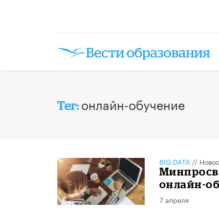
онлайн-обучение
Тег:
BIG DATA
//
Новос
Минпросв
онлайн-о
7 апреля