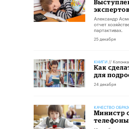
Выступле
эксперто
Александр Асмо
отчет хозяйств
партактивах.
25 декабря
КНИГИ
//
Колонка
Как сдела
для подро
24 декабря
КАЧЕСТВО ОБРА
Министр 
телефоны 