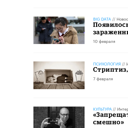
BIG DATA
//
Новос
Появилось
зараженн
10 февраля
ПСИХОЛОГИЯ
//
Стриптиз,
7 февраля
КУЛЬТУРА
//
Инте
«Запрещат
смешно»