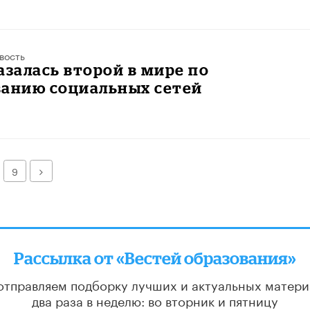
вость
азалась второй в мире по
ванию социальных сетей
Далее
9
Рассылка от «Вестей образования»
отправляем подборку лучших и актуальных матери
два раза в неделю: во вторник и пятницу