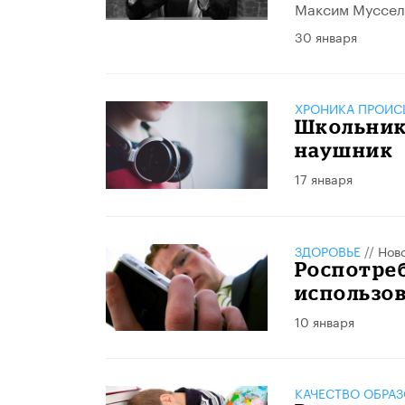
Максим Муссель
30 января
ХРОНИКА ПРОИС
Школьник
наушник
17 января
ЗДОРОВЬЕ
//
Нов
Роспотре
использо
10 января
КАЧЕСТВО ОБРА