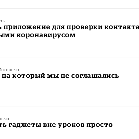
ть
 приложение для проверки контакта
ыми коронавирусом
Интервью
 на который мы не соглашались
рвью
ь гаджеты вне уроков просто