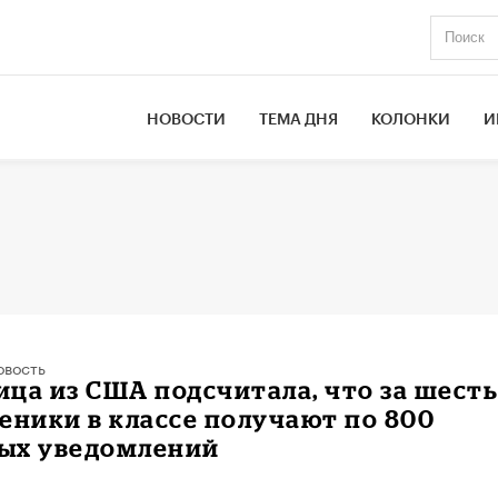
НОВОСТИ
ТЕМА ДНЯ
КОЛОНКИ
И
овость
ца из США подсчитала, что за шест
еники в классе получают по 800
ых уведомлений