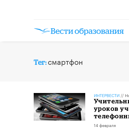
смартфон
Тег:
ИНТЕРВЕСТИ
//
Н
Учительни
уроков уч
телефонн
14 февраля