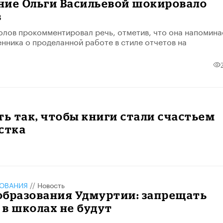
ние Ольги Васильевой шокировало
в
лов прокомментировал речь, отметив, что она напомина
енника о проделанной работе в стиле отчетов на
ть так, чтобы книги стали счастьем
стка
ЗОВАНИЯ
//
Новость
образования Удмуртии: запрещать
в школах не будут