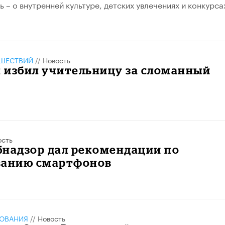
 – о внутренней культуре, детских увлечениях и конкурса
ШЕСТВИЙ
//
Новость
 избил учительницу за сломанный
ость
бнадзор дал рекомендации по
ванию смартфонов
ЗОВАНИЯ
//
Новость