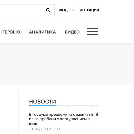
ВХОД
|
РЕГИСТРАЦИЯ
НТЕРВЬЮ
АНАЛИТИКА
ВИДЕО
НОВОСТИ
ь
В Госдуме предложили отменить ЕГЭ
из-за проблем с поступлением в
вузы
10:14 /
ЕГЭ И ОГЭ