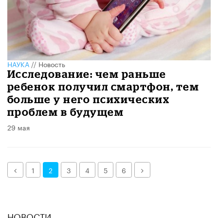
НАУКА
//
Новость
Исследование: чем раньше
ребенок получил смартфон, тем
больше у него психических
проблем в будущем
29 мая
Назад
Далее
1
2
3
4
5
6
НОВОСТИ