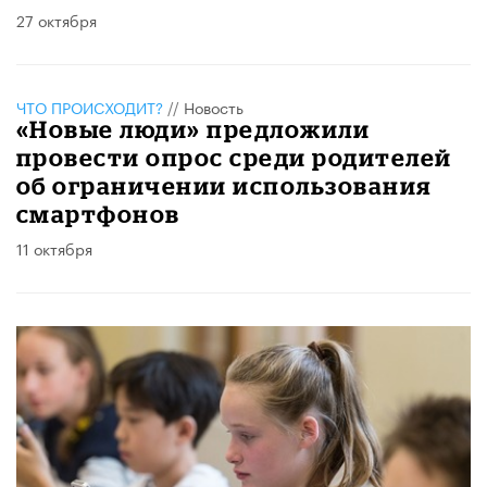
27 октября
ЧТО ПРОИСХОДИТ?
//
Новость
«Новые люди» предложили
провести опрос среди родителей
об ограничении использования
смартфонов
11 октября