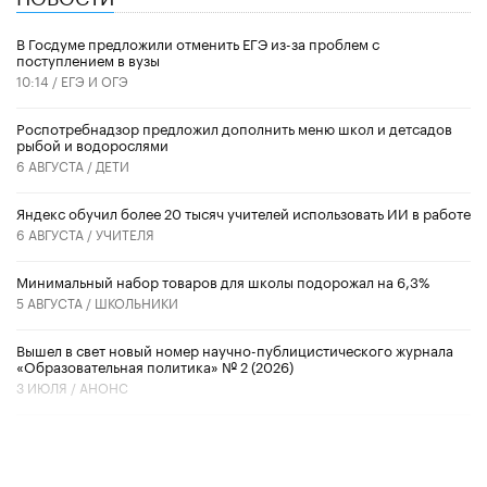
В Госдуме предложили отменить ЕГЭ из-за проблем с
поступлением в вузы
10:14 /
ЕГЭ И ОГЭ
Роспотребнадзор предложил дополнить меню школ и детсадов
рыбой и водорослями
6 АВГУСТА /
ДЕТИ
​Яндекс обучил более 20 тысяч учителей использовать ИИ в работе
6 АВГУСТА /
УЧИТЕЛЯ
Минимальный набор товаров для школы подорожал на 6,3%
5 АВГУСТА /
ШКОЛЬНИКИ
Вышел в свет новый номер научно-публицистического журнала
«Образовательная политика» № 2 (2026)
3 ИЮЛЯ /
АНОНС