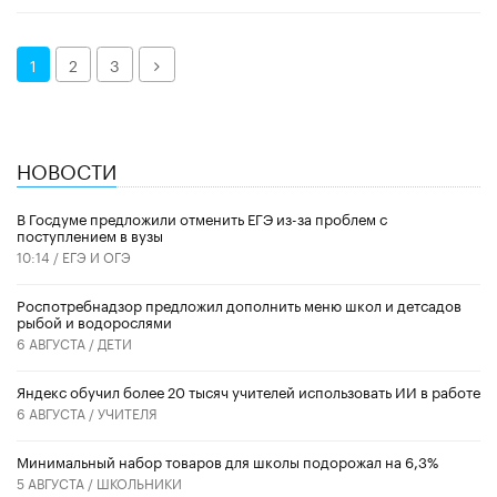
Далее
1
2
3
НОВОСТИ
В Госдуме предложили отменить ЕГЭ из-за проблем с
поступлением в вузы
10:14 /
ЕГЭ И ОГЭ
Роспотребнадзор предложил дополнить меню школ и детсадов
рыбой и водорослями
6 АВГУСТА /
ДЕТИ
​Яндекс обучил более 20 тысяч учителей использовать ИИ в работе
6 АВГУСТА /
УЧИТЕЛЯ
Минимальный набор товаров для школы подорожал на 6,3%
5 АВГУСТА /
ШКОЛЬНИКИ