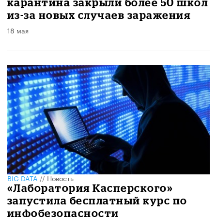
карантина закрыли более 50 школ
из-за новых случаев заражения
18 мая
BIG DATA
//
Новость
«Лаборатория Касперского»
запустила бесплатный курс по
инфобезопасности