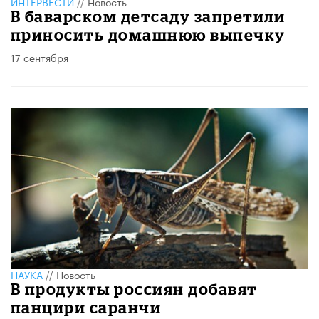
ИНТЕРВЕСТИ
//
Новость
В баварском детсаду запретили
приносить домашнюю выпечку
17 сентября
НАУКА
//
Новость
В продукты россиян добавят
панцири саранчи