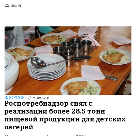
22 июля
ЗДОРОВЬЕ
//
Новость
Роспотребнадзор снял с
реализации более 28,5 тонн
пищевой продукции для детских
лагерей
Отстранено от работы около 600 человек, в том