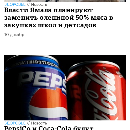
ЗДОРОВЬЕ
//
Новость
Власти Ямала планируют
заменить олениной 50% мяса в
закупках школ и детсадов
10 декабря
ЗДОРОВЬЕ
//
Новость
PepsiCo и Coca-Cola будут