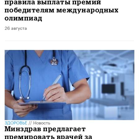
правила выплаты премий
победителям международных
олимпиад
26 августа
ЗДОРОВЬЕ
//
Новость
Минздрав предлагает
премировать врачей за