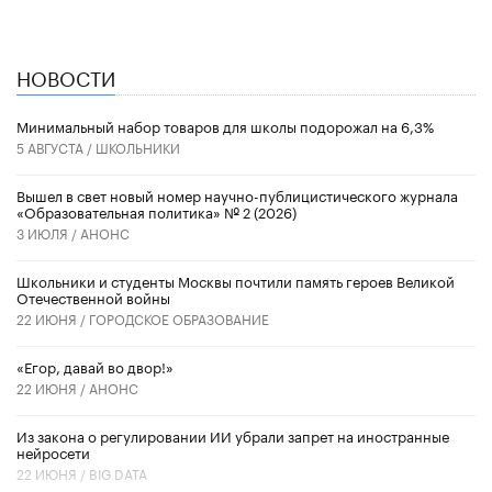
НОВОСТИ
Минимальный набор товаров для школы подорожал на 6,3%
5 АВГУСТА /
ШКОЛЬНИКИ
Вышел в свет новый номер научно-публицистического журнала
«Образовательная политика» № 2 (2026)
3 ИЮЛЯ /
АНОНС
Школьники и студенты Москвы почтили память героев Великой
Отечественной войны
22 ИЮНЯ /
ГОРОДСКОЕ ОБРАЗОВАНИЕ
«Егор, давай во двор!»
22 ИЮНЯ /
АНОНС
Из закона о регулировании ИИ убрали запрет на иностранные
нейросети
22 ИЮНЯ /
BIG DATA