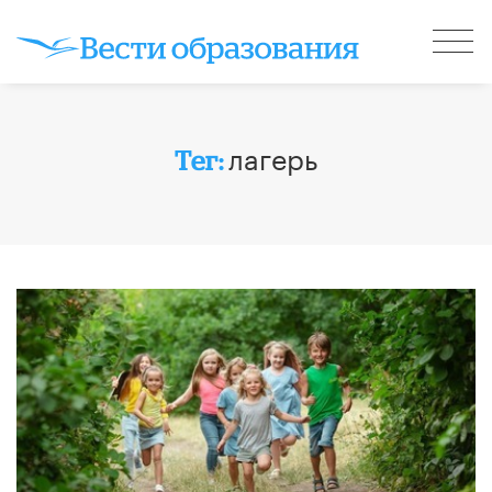
лагерь
Тег: