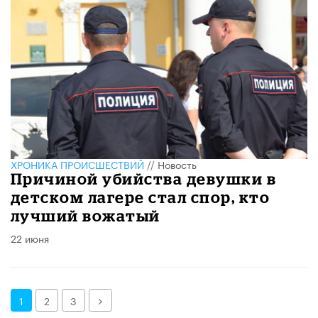
ХРОНИКА ПРОИСШЕСТВИЙ
//
Новость
Причиной убийства девушки в
детском лагере стал спор, кто
лучший вожатый
22 июня
Далее
1
2
3