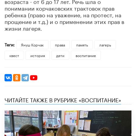
возраста - от 6 до 17 лет. Речь шла о
понимании корчаковских трактовок прав
ребенка (право на уважение, на протест, на
прощение и т.д.) и о применении этих прав в
жизни лагеря.
Теги:
Януш Корчак
права
память
лагерь
квест
история
дети
воспитание
ЧИТАЙТЕ ТАКЖЕ В РУБРИКЕ «ВОСПИТАНИЕ»