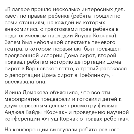
«В лагере прошло несколько интересных дел:
квест по правам ребенка (ребята прошли по
семи станциям, на каждой из которых
знакомились с трактовками прав ребенка в
педагогическом наследии Януша Корчака).
Затем был небольшой спектакль теневого
театра, в котором первый акт был посвящен
предвоенной истории Дома сирот, второй
показал ребятам историю депортации Дома
сирот в Варшавское гетто, а третий рассказал
о депортации Дома сирот в Треблинку», -
рассказала она.
Ирина Демакова объяснила, что все эти
мероприятия предваряли и готовили детей к
двум серьезным делам: просмотру фильма
Анджея Вайды «Корчак» и проведению научной
конференции «Януш Корчак о правах ребенка».
На конференции выступали ребята разного