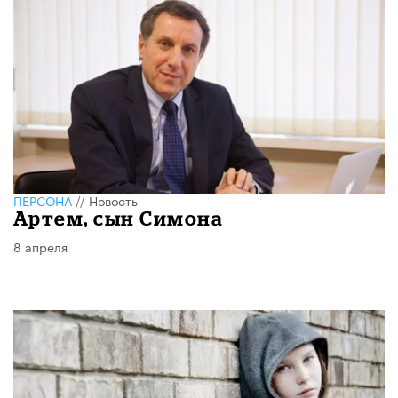
ПЕРСОНА
//
Новость
​Артем, сын Симона
8 апреля