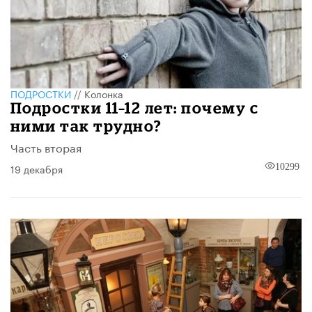
ПОДРОСТКИ
//
Колонка
Подростки 11–12 лет: почему с
ними так трудно?
Часть вторая
19 декабря
10299