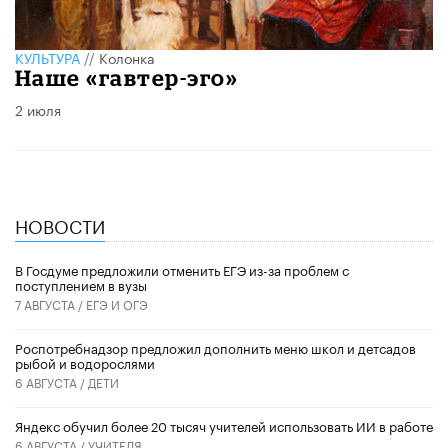
КУЛЬТУРА
//
Колонка
​Наше «гавтер-эго»
2 июля
НОВОСТИ
В Госдуме предложили отменить ЕГЭ из-за проблем с
поступлением в вузы
7 АВГУСТА /
ЕГЭ И ОГЭ
Роспотребнадзор предложил дополнить меню школ и детсадов
рыбой и водорослями
6 АВГУСТА /
ДЕТИ
​Яндекс обучил более 20 тысяч учителей использовать ИИ в работе
6 АВГУСТА /
УЧИТЕЛЯ