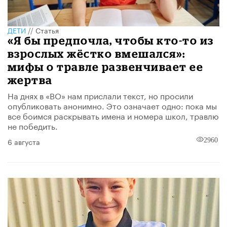
ДЕТИ
//
Статья
«Я бы предпочла, чтобы кто-то из
взрослых жёстко вмешался»:
мифы о травле развенчивает ее
жертва
На днях в «ВО» нам прислали текст, но просили
опубликовать анонимно. Это означает одно: пока мы
все боимся раскрывать имена и номера школ, травлю
не победить.
6 августа
2960