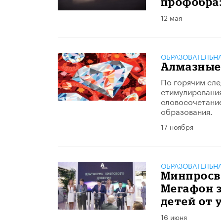
профобра
12 мая
ОБРАЗОВАТЕЛЬН
Алмазные
По горячим сле
стимулирования
словосочетание
образования.
17 ноября
ОБРАЗОВАТЕЛЬН
Минпросв
Мегафон 
детей от 
16 июня