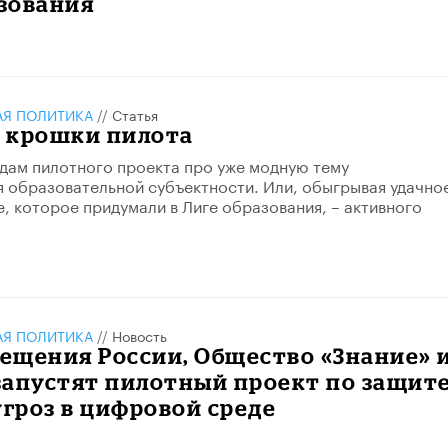
зования
АЯ ПОЛИТИКА
//
Статья
 крошки пилота
дам пилотного проекта про уже модную тему
 образовательной субъектности. Или, обыгрывая удачно
, которое придумали в Лиге образования, – активного
АЯ ПОЛИТИКА
//
Новость
ещения России, Общество «Знание» 
запустят пилотный проект по защит
угроз в цифровой среде