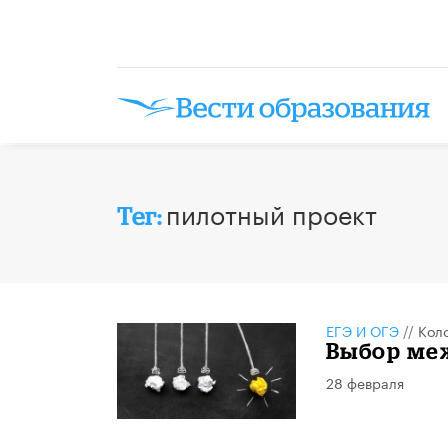
пилотный проект
Тег:
ЕГЭ И ОГЭ
//
Кол
Выбор ме
28 февраля