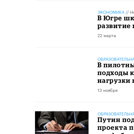
ЭКОНОМИКА
//
Н
В Югре шк
развитие
22 марта
ОБРАЗОВАТЕЛЬН
В пилотн
подходы 
нагрузки 
13 ноября
ОБРАЗОВАТЕЛЬН
Путин под
проекта 