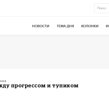
НОВОСТИ
ТЕМА ДНЯ
КОЛОНКИ
И
онка
жду прогрессом и тупиком