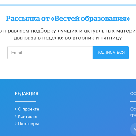
Рассылка от «Вестей образования»
отправляем подборку лучших и актуальных матери
два раза в неделю: во вторник и пятницу
ПОДПИСАТЬСЯ
РЕДАКЦИЯ
С
О проекте
Ос
гр
Контакты
Партнеры