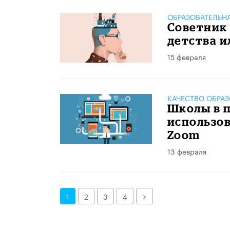
ОБРАЗОВАТЕЛЬН
Советник 
детства 
15 февраля
КАЧЕСТВО ОБРА
Школы в 
использо
Zoom
13 февраля
Далее
1
2
3
4