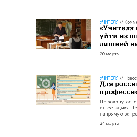
УЧИТЕЛЯ
//
Комме
«Учителя 
уйти из ш
лишней н
29 марта
УЧИТЕЛЯ
//
Новос
Для росси
професси
По закону, сего
аттестацию. Пр
напрямую затра
24 марта