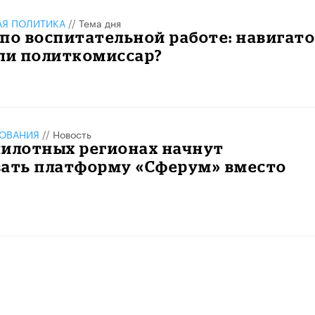
АЯ ПОЛИТИКА
//
Тема дня
по воспитательной работе: навигат
или политкомиссар?
ЗОВАНИЯ
//
Новость
пилотных регионах начнут
вать платформу «Сферум» вместо