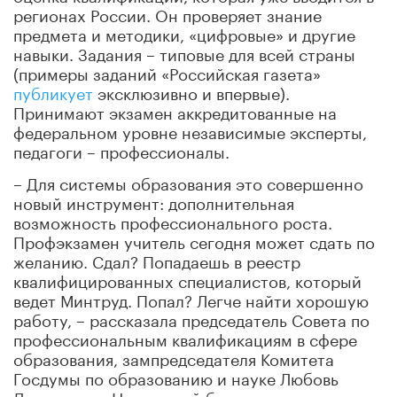
регионах России. Он проверяет знание
предмета и методики, «цифровые» и другие
навыки. Задания – типовые для всей страны
(примеры заданий «Российская газета»
публикует
эксклюзивно и впервые).
Принимают экзамен аккредитованные на
федеральном уровне независимые эксперты,
педагоги – профессионалы.
– Для системы образования это совершенно
новый инструмент: дополнительная
возможность профессионального роста.
Профэкзамен учитель сегодня может сдать по
желанию. Сдал? Попадаешь в реестр
квалифицированных специалистов, который
ведет Минтруд. Попал? Легче найти хорошую
работу, – рассказала председатель Совета по
профессиональным квалификациям в сфере
образования, зампредседателя Комитета
Госдумы по образованию и науке Любовь
Духанина. – Но главный бонус – учитель