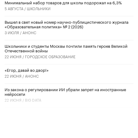
Минимальный набор товаров для школы подорожал на 6,3%
5 АВГУСТА /
ШКОЛЬНИКИ
Вышел в свет новый номер научно-публицистического журнала
«Образовательная политика» № 2 (2026)
3 ИЮЛЯ /
АНОНС
Школьники и студенты Москвы почтили память героев Великой
Отечественной войны
22 ИЮНЯ /
ГОРОДСКОЕ ОБРАЗОВАНИЕ
«Егор, давай во двор!»
22 ИЮНЯ /
АНОНС
Из закона о регулировании ИИ убрали запрет на иностранные
нейросети
22 ИЮНЯ /
BIG DATA