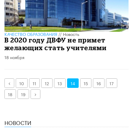
КАЧЕСТВО ОБРАЗОВАНИЯ
//
Новость
В 2020 году ДВФУ не примет
желающих стать учителями
18 ноября
Назад
10
11
12
13
14
15
16
17
Далее
18
19
НОВОСТИ