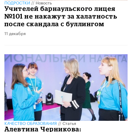
ПОДРОСТКИ
//
Новость
Учителей барнаульского лицея
№101 не накажут за халатность
после скандала с буллингом
11 декабря
КАЧЕСТВО ОБРАЗОВАНИЯ
//
Статья
Алевтина Черникова: