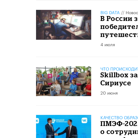
BIG DATA
//
Новос
В России 
победител
путешест
4 июля
ЧТО ПРОИСХОДИ
Skillbox 
Сириусе
20 июня
КАЧЕСТВО ОБРА
ПМЭФ-202
о сотрудн