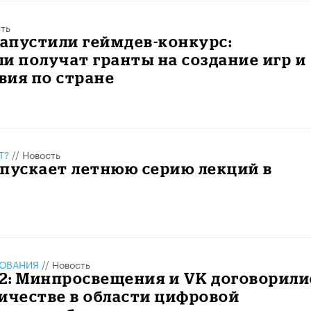
ть
запустили геймдев-конкурс:
и получат гранты на создание игр и
вия по стране
Т?
//
Новость
запускает летнюю серию лекций в
ЗОВАНИЯ
//
Новость
2: Минпросвещения и VK договорили
ичестве в области цифровой