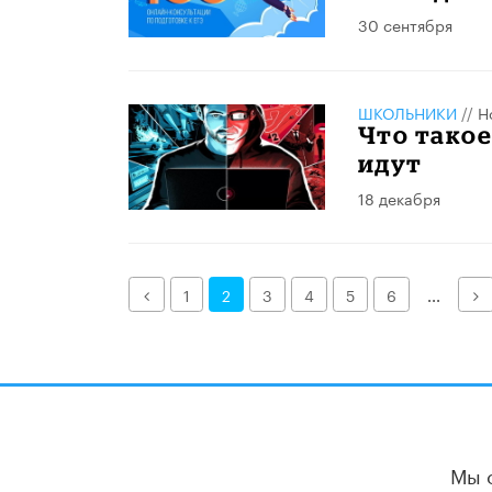
30 сентября
ШКОЛЬНИКИ
//
Н
Что такое
идут
18 декабря
Назад
Д
1
2
3
4
5
6
...
Мы 