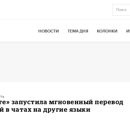
НОВОСТИ
ТЕМА ДНЯ
КОЛОНКИ
И
ть
те» запустила мгновенный перевод
 в чатах на другие языки