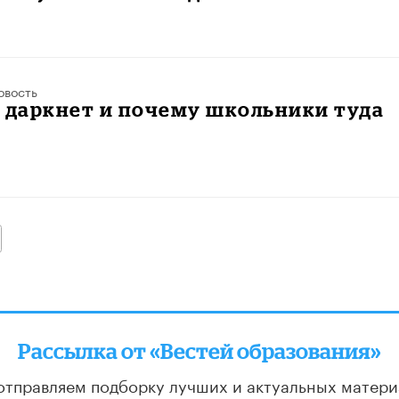
овость
 даркнет и почему школьники туда
алее
Рассылка от «Вестей образования»
отправляем подборку лучших и актуальных матери