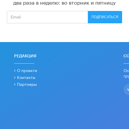
два раза в неделю: во вторник и пятницу
ПОДПИСАТЬСЯ
РЕДАКЦИЯ
С
О проекте
Ос
гр
Контакты
Партнеры