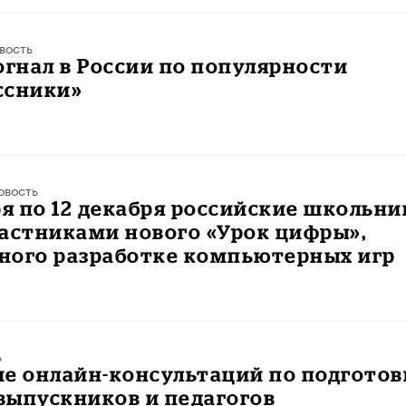
вость
огнал в России по популярности
ссники»
овость
ря по 12 декабря российские школьни
астниками нового «Урок цифры»,
ного разработке компьютерных игр
ь
е онлайн-консультаций по подготов
 выпускников и педагогов