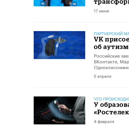
трансфор
17 июня
ПАРТНЕРСКИЙ М
VK присо
об аутизм
Российские зве
ВКонтакте, Мар
Одноклассники 
5 апреля
ЧТО ПРОИСХОДИ
У образо
«Ростеле
4 февраля