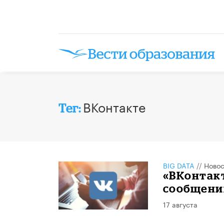
ВКонтакте
Тег:
BIG DATA
//
Новос
«ВКонтак
сообщений
17 августа