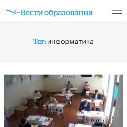
информатика
Тег: