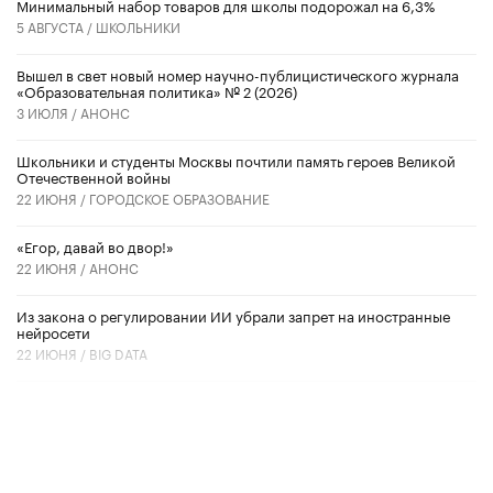
Минимальный набор товаров для школы подорожал на 6,3%
5 АВГУСТА /
ШКОЛЬНИКИ
Вышел в свет новый номер научно-публицистического журнала
«Образовательная политика» № 2 (2026)
3 ИЮЛЯ /
АНОНС
Школьники и студенты Москвы почтили память героев Великой
Отечественной войны
22 ИЮНЯ /
ГОРОДСКОЕ ОБРАЗОВАНИЕ
«Егор, давай во двор!»
22 ИЮНЯ /
АНОНС
Из закона о регулировании ИИ убрали запрет на иностранные
нейросети
22 ИЮНЯ /
BIG DATA