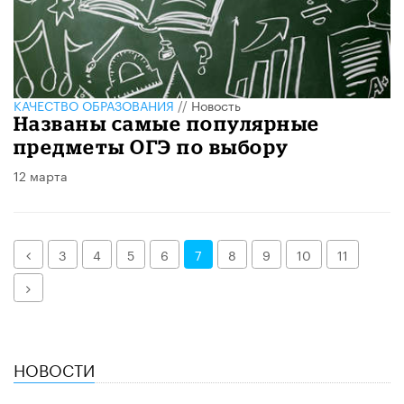
КАЧЕСТВО ОБРАЗОВАНИЯ
//
Новость
Названы самые популярные
предметы ОГЭ по выбору
12 марта
Назад
3
4
5
6
7
8
9
10
11
Далее
НОВОСТИ