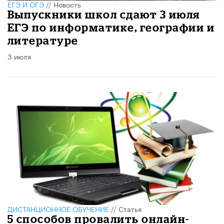
ЕГЭ И ОГЭ
//
Новость
Выпускники школ сдают 3 июля
ЕГЭ по информатике, географии и
литературе
3 июля
ДИСТАНЦИОННОЕ ОБУЧЕНИЕ
//
Статья
​5 способов провалить онлайн-