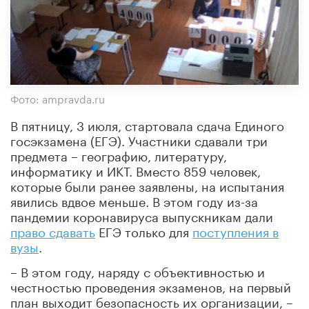
Фото: ampravda.ru
В пятницу, 3 июля, стартовала сдача Единого
госэкзамена (ЕГЭ). Участники сдавали три
предмета – географию, литературу,
информатику и ИКТ. Вместо 859 человек,
которые были ранее заявлены, на испытания
явились вдвое меньше. В этом году из-за
пандемии коронавируса выпускникам дали
право сдавать
ЕГЭ только для
поступления в
вузы
.
– В этом году, наряду с объективностью и
честностью проведения экзаменов, на первый
план выходит безопасность их организации, –