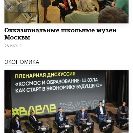
​Окказиональные школьные музеи
Москвы
26 ИЮНЯ
ЭКОНОМИКА