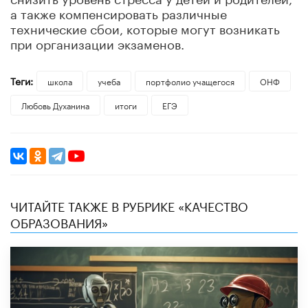
а также компенсировать различные
технические сбои, которые могут возникать
при организации экзаменов.
Теги:
школа
учеба
портфолио учащегося
ОНФ
Любовь Духанина
итоги
ЕГЭ
ЧИТАЙТЕ ТАКЖЕ В РУБРИКЕ «КАЧЕСТВО
ОБРАЗОВАНИЯ»