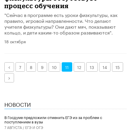
процесс обучения
"Сейчас в программе есть уроки физкультуры, как
правило, игровой направленности. Что делают
учителя физкультуры? Они дают мяч, показывают
кольцо, и дети каким-то образом развиваются".
18 октября
Назад
7
8
9
10
11
12
13
14
15
Далее
НОВОСТИ
В Госдуме предложили отменить ЕГЭ из-за проблем с
поступлением в вузы
7 АВГУСТА /
ЕГЭ И ОГЭ