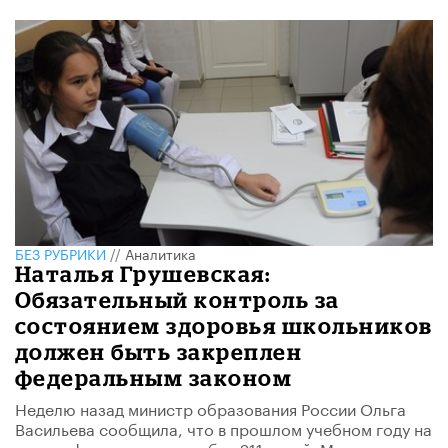
БЕЗ РУБРИКИ
//
Аналитика
Наталья Грушевская:
Обязательный контроль за
состоянием здоровья школьников
должен быть закреплен
федеральным законом
Неделю назад министр образования России Ольга
Васильева сообщила, что в прошлом учебном году на
уроках физкультуры погибли 211 детей. Министр