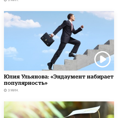
Юлия Ульянова: «Эндаумент набирает
популярность»
3 МИН.