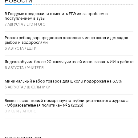
В Госдуме предложили отменить ЕГЭ из-за проблем с
поступлением в вузы
7 АВГУСТА /
ЕГЭ И ОГЭ
Роспотребнадзор предложил дополнить меню школ и детсадов
рыбой и водорослями
6 АВГУСТА /
ДЕТИ
​Яндекс обучил более 20 тысяч учителей использовать ИИ в работе
6 АВГУСТА /
УЧИТЕЛЯ
Минимальный набор товаров для школы подорожал на 6,3%
5 АВГУСТА /
ШКОЛЬНИКИ
Вышел в свет новый номер научно-публицистического журнала
«Образовательная политика» № 2 (2026)
3 ИЮЛЯ /
АНОНС
ПОДЕЛИТЬСЯ