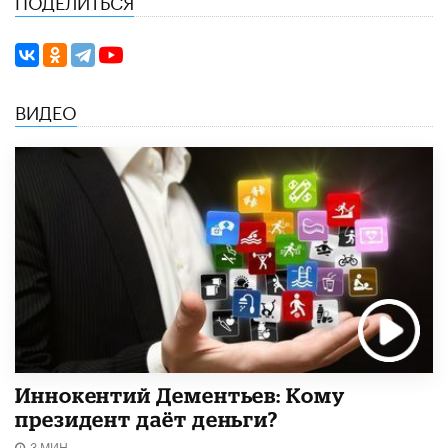
ВИДЕО
Иннокентий Дементьев: Кому
президент даёт деньги?
3 МИН.