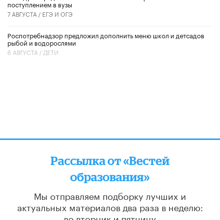
поступлением в вузы
7 АВГУСТА /
ЕГЭ И ОГЭ
Роспотребнадзор предложил дополнить меню школ и детсадов
рыбой и водорослями
6 АВГУСТА /
ДЕТИ
Рассылка от «Вестей
образования»
Мы отправляем подборку лучших и
актуальных материалов
два раза в неделю:
во вторник и пятницу