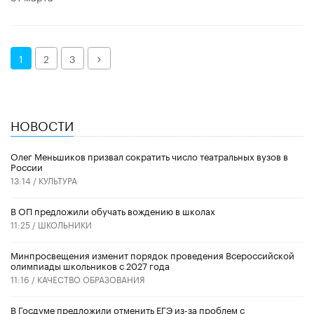
Далее
1
2
3
НОВОСТИ
Олег Меньшиков призвал сократить число театральных вузов в
России
13:14 /
КУЛЬТУРА
В ОП предложили обучать вождению в школах
11:25 /
ШКОЛЬНИКИ
Минпросвещения изменит порядок проведения Всероссийской
олимпиады школьников с 2027 года
11:16 /
КАЧЕСТВО ОБРАЗОВАНИЯ
В Госдуме предложили отменить ЕГЭ из-за проблем с