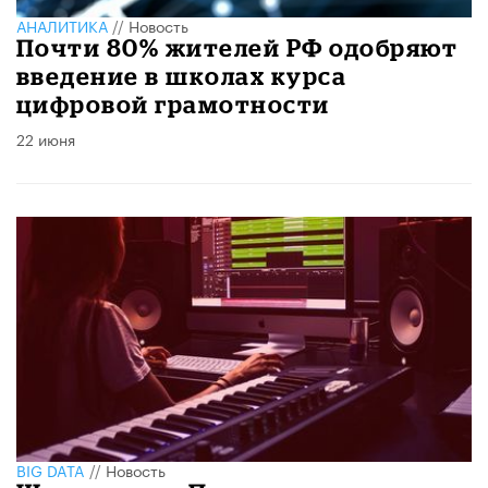
АНАЛИТИКА
//
Новость
Почти 80% жителей РФ одобряют
введение в школах курса
цифровой грамотности
22 июня
BIG DATA
//
Новость