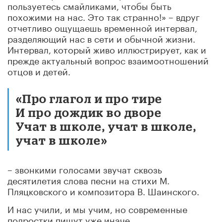
пользуетесь смайликами, чтобы быть
похожими на нас. Это так странно!»
–
вдруг
отчетливо ощущаешь временной интервал,
разделяющий нас в сети и обычной жизни.
Интервал, который живо иллюстрирует, как и
прежде актуальный вопрос взаимоотношений
отцов и детей.
«Про глагол и про тире
И про дождик во дворе
Учат в школе, учат в школе,
учат в школе»
– звонкими голосами звучат сквозь
десятилетия слова песни на стихи М.
Пляцковского и композитора В. Шаинского.
И нас учили, и мы учим, но современные
подростки пишут уже иначе.