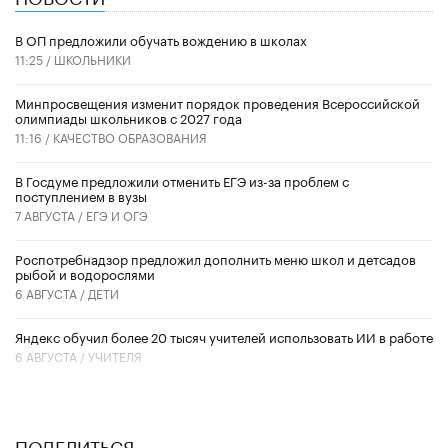
В ОП предложили обучать вождению в школах
11:25 /
ШКОЛЬНИКИ
Минпросвещения изменит порядок проведения Всероссийской
олимпиады школьников с 2027 года
11:16 /
КАЧЕСТВО ОБРАЗОВАНИЯ
В Госдуме предложили отменить ЕГЭ из-за проблем с
поступлением в вузы
7 АВГУСТА /
ЕГЭ И ОГЭ
Роспотребнадзор предложил дополнить меню школ и детсадов
рыбой и водорослями
6 АВГУСТА /
ДЕТИ
​Яндекс обучил более 20 тысяч учителей использовать ИИ в работе
6 АВГУСТА /
УЧИТЕЛЯ
ПОДЕЛИТЬСЯ