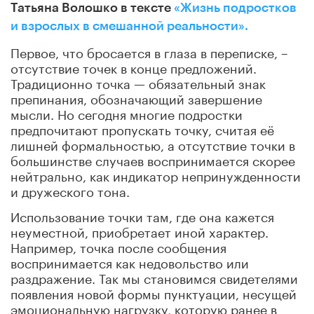
Татьяна Волошко в тексте
«Жизнь подростков
и взрослых в смешанной реальности».
Первое, что бросается в глаза в переписке
,
–
отсутствие точек в конце предложений.
Традиционно точка
—
обязательный знак
препинания, обозначающий завершение
мысли. Но сегодня многие подростки
предпочитают пропускать точку, считая её
лишней формальностью, а отсутствие точки в
большинстве случаев воспринимается скорее
нейтрально, как индикатор непринужденности
и дружеского тона.
Использование точки там, где она кажется
неуместной, приобретает иной характер.
Например, точка после сообщения
воспринимается как недовольство или
раздражение. Так мы становимся свидетелями
появления новой формы пунктуации, несущей
эмоциональную нагрузку, которую ранее в