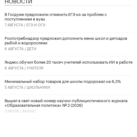
НОВОСТИ
В Госдуме предложили отменить ЕГЭ из-за проблем с
поступлением в вузы
7 АВГУСТА /
ЕГЭ И ОГЭ
Роспотребнадзор предложил дополнить меню школ и детсадов
рыбой и водорослями
6 АВГУСТА /
ДЕТИ
​Яндекс обучил более 20 тысяч учителей использовать ИИ в работе
6 АВГУСТА /
УЧИТЕЛЯ
Минимальный набор товаров для школы подорожал на 6,3%
5 АВГУСТА /
ШКОЛЬНИКИ
Вышел в свет новый номер научно-публицистического журнала
«Образовательная политика» № 2 (2026)
3 ИЮЛЯ /
АНОНС