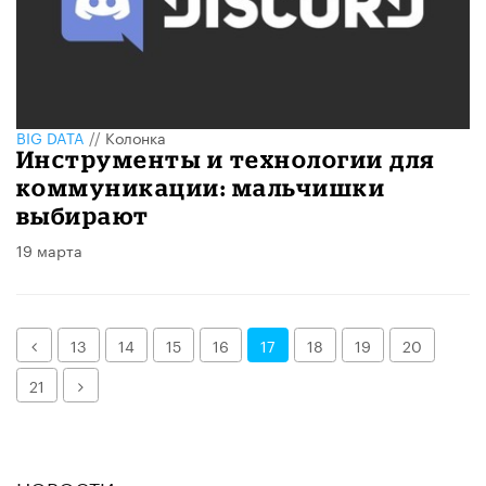
BIG DATA
//
Колонка
Инструменты и технологии для
коммуникации: мальчишки
выбирают
19 марта
Назад
13
14
15
16
17
18
19
20
Далее
21