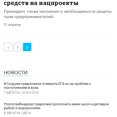
средств на нацпроекты
Президент также напомнил о необходимости защиты
прав предпринимателей.
11 апреля
Назад
1
2
НОВОСТИ
В Госдуме предложили отменить ЕГЭ из-за проблем с
поступлением в вузы
7 АВГУСТА /
ЕГЭ И ОГЭ
Роспотребнадзор предложил дополнить меню школ и детсадов
рыбой и водорослями
6 АВГУСТА /
ДЕТИ