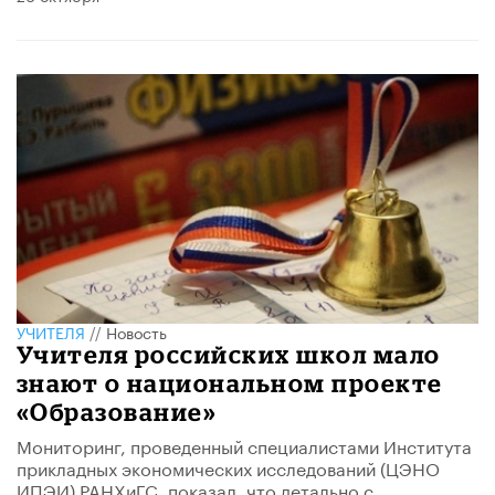
УЧИТЕЛЯ
//
Новость
Учителя российских школ мало
знают о национальном проекте
«Образование»
Мониторинг, проведенный специалистами Института
прикладных экономических исследований (ЦЭНО
ИПЭИ) РАНХиГС, показал, что детально с