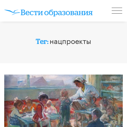
нацпроекты
Тег: