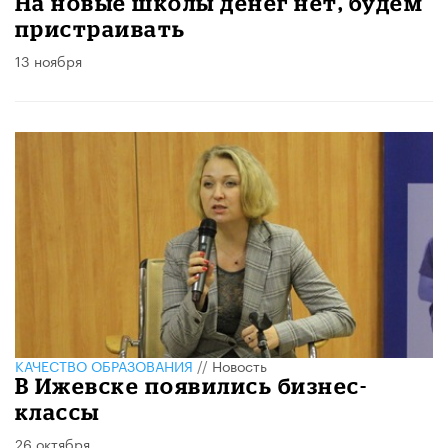
На новые школы денег нет, будем
пристраивать
13 ноября
КАЧЕСТВО ОБРАЗОВАНИЯ
//
Новость
В Ижевске появились бизнес-
классы
26 октября