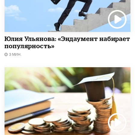
Юлия Ульянова: «Эндаумент набирает
популярность»
3 МИН.