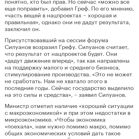
понятно, кто был прав. Но сейчас «можно все
еще поправить», добавил Греф. По его мнению,
«часть вещей в нацпроектах – хорошая и
правильная», однако они не дадут результата,
заключил он.
Присутствовавший на сессии форума
Силуанов возразил Грефу. Силуанов считает,
что результат от нацпроектов будет. Они
«дадут движение вперед», так как направлены
на поддержку малого и среднего бизнеса,
стимулирование производства. «Это не может
не сработать. Нам не хватало этого в
последние годы. Сейчас государство выделило
на это силы и средства», – заявил Силуанов.
Министр отметил наличие «хорошей ситуации
с макроэкономикой» и при этом недостатки в
микроэкономике. «Чтобы экономика
«поехала», нам нужно помимо макро, помимо
общих экономических условий дать такое
понимание, надежду, обязательства