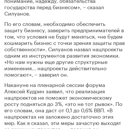
государства перед бизнесом», – сказал
Силуанов.
По его словам, необходимо обеспечить
защиту бизнесу, заверить предпринимателей в
том, что условия не будут меняться, «не будем
кошмарить бизнес с точки зрения защиты прав
собственности». Силуанов назвал нацпроекты
одним из инструментов развития экономики.
«Но нам нужны еще другие структурные
изменения... нацпроекты действительно
помогают», – заверил он.
Накануне на пленарной сессии форума
Алексей Кудрин заявил, что реализация
нацпроектов не поможет экономическому
росту подняться до 3%, «это не тот рывок». По
его словам, она даст от 0,1 до 0,6% ВВП. «В
нацпроектах не заложено достаточно этих
мер. Как я сказал, эти меры зачастую выходят
за рамки нацпроектов», – пояснил он.