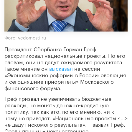
Фото: vedomosti.ru
Президент Сбербанка Герман Греф
раскритиковал национальные проекты. По его
словам, они не дадут ожидаемого результата.
Такое мнение он
высказал
на сессии
«Экономические реформы в России: эволюция
и сегодняшние приоритеты» Московского
финансового форума.
Греф призвал не увеличивать бюджетные
расходы, не менять денежно-кредитную
политику, так как это, по его мнению, ни к
чему не приведет. «Национальные проекты <...>
не дадут искомого результата», – заявил Греф.
Среди причин – некачественное