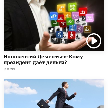
Иннокентий Дементьев: Кому
президент даёт деньги?
3 МИН.